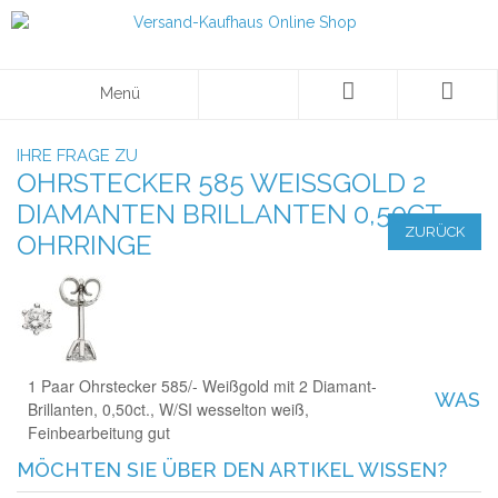
Menü
IHRE FRAGE ZU
OHRSTECKER 585 WEISSGOLD 2 D
IAMANTEN BRILLANTEN 0,50CT. O
ZURÜCK
HRRINGE
1 Paar Ohrstecker 585/- Weißgold mit 2 Diamant-
WAS
Brillanten, 0,50ct., W/SI wesselton weiß,
Feinbearbeitung gut
MÖCHTEN SIE ÜBER DEN ARTIKEL WISSEN?