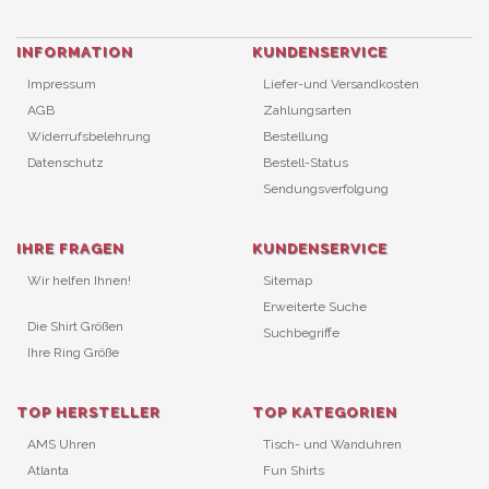
INFORMATION
KUNDENSERVICE
Impressum
Liefer-und Versandkosten
AGB
Zahlungsarten
Widerrufsbelehrung
Bestellung
Datenschutz
Bestell-Status
Sendungsverfolgung
IHRE FRAGEN
KUNDENSERVICE
Wir helfen Ihnen!
Sitemap
Erweiterte Suche
Die Shirt Größen
Suchbegriffe
Ihre Ring Größe
TOP HERSTELLER
TOP KATEGORIEN
AMS Uhren
Tisch- und Wanduhren
Atlanta
Fun Shirts