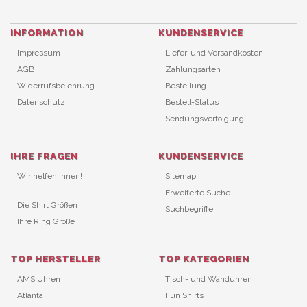
INFORMATION
KUNDENSERVICE
Impressum
Liefer-und Versandkosten
AGB
Zahlungsarten
Widerrufsbelehrung
Bestellung
Datenschutz
Bestell-Status
Sendungsverfolgung
IHRE FRAGEN
KUNDENSERVICE
Wir helfen Ihnen!
Sitemap
Erweiterte Suche
Die Shirt Größen
Suchbegriffe
Ihre Ring Größe
TOP HERSTELLER
TOP KATEGORIEN
AMS Uhren
Tisch- und Wanduhren
Atlanta
Fun Shirts