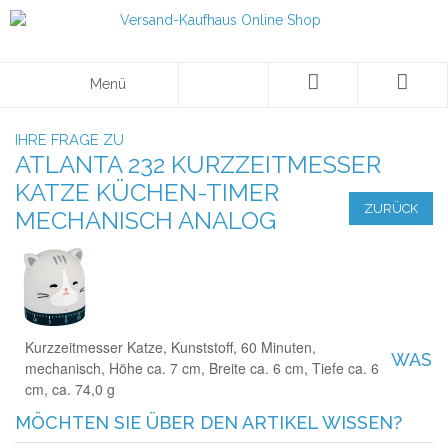
Menü
IHRE FRAGE ZU
ATLANTA 232 KURZZEITMESSER
KATZE KÜCHEN-TIMER
ZURÜCK
MECHANISCH ANALOG
Kurzzeitmesser Katze, Kunststoff, 60 Minuten,
WAS
mechanisch, Höhe ca. 7 cm, Breite ca. 6 cm, Tiefe ca. 6
cm, ca. 74,0 g
MÖCHTEN SIE ÜBER DEN ARTIKEL WISSEN?