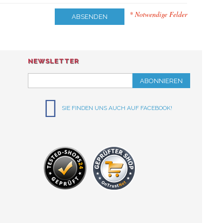
* Notwendige Felder
ABSENDEN
NEWSLETTER
ABONNIEREN
SIE FINDEN UNS AUCH AUF FACEBOOK!