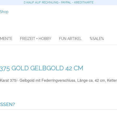
KAUF AUF RECHNUNG - PAYPAL - KREDITKARTE
OMENTE
FREIZEIT + HOBBY
FUN ARTIKEL
%SALE%
375 GOLD GELBGOLD 42 CM
 Karat 375/- Gelbgold mit Federringverschluss, Länge ca. 42 cm, Kette
ISSEN?