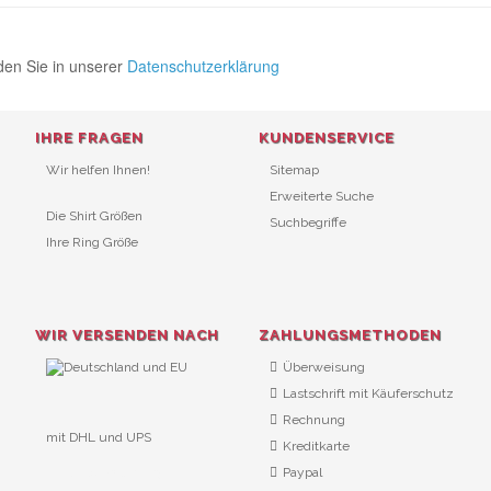
den Sie in unserer
Datenschutzerklärung
IHRE FRAGEN
KUNDENSERVICE
Wir helfen Ihnen!
Sitemap
Erweiterte Suche
Die Shirt Größen
Suchbegriffe
Ihre Ring Größe
WIR VERSENDEN NACH
ZAHLUNGSMETHODEN
Überweisung
Lastschrift mit Käuferschutz
Rechnung
mit DHL und UPS
Kreditkarte
URL Überwachung
Paypal