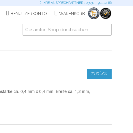
IHRE ANSPRECHPARTNER : 05032 - 901 22 66
BENUTZERKONTO
WARENKORB
ZURÜCK
nstärke ca. 0,4 mm x 0,4 mm, Breite ca. 1,2 mm,