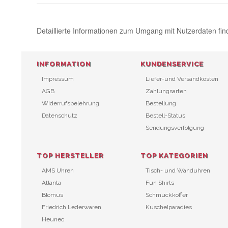
Detaillierte Informationen zum Umgang mit Nutzerdaten fin
INFORMATION
KUNDENSERVICE
Impressum
Liefer-und Versandkosten
AGB
Zahlungsarten
Widerrufsbelehrung
Bestellung
Datenschutz
Bestell-Status
Sendungsverfolgung
TOP HERSTELLER
TOP KATEGORIEN
AMS Uhren
Tisch- und Wanduhren
Atlanta
Fun Shirts
Blomus
Schmuckkoffer
Friedrich Lederwaren
Kuschelparadies
Heunec