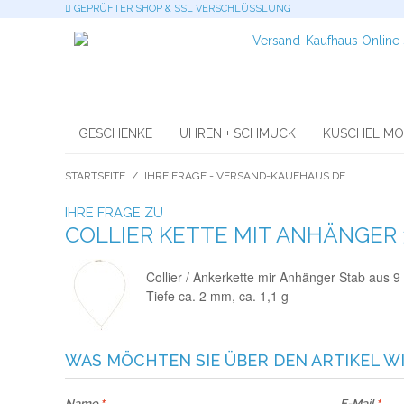
GEPRÜFTER SHOP & SSL VERSCHLÜSSLUNG
GESCHENKE
UHREN + SCHMUCK
KUSCHEL M
STARTSEITE
/
IHRE FRAGE - VERSAND-KAUFHAUS.DE
IHRE FRAGE ZU
COLLIER KETTE MIT ANHÄNGER 
Collier / Ankerkette mir Anhänger Stab aus 9
Tiefe ca. 2 mm, ca. 1,1 g
WAS MÖCHTEN SIE ÜBER DEN ARTIKEL W
Name
E-Mail