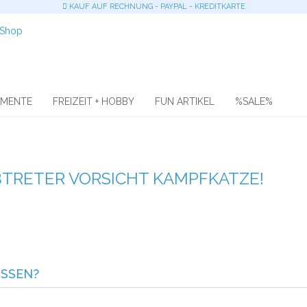
KAUF AUF RECHNUNG - PAYPAL - KREDITKARTE
OMENTE
FREIZEIT + HOBBY
FUN ARTIKEL
%SALE%
TRETER VORSICHT KAMPFKATZE!
ISSEN?