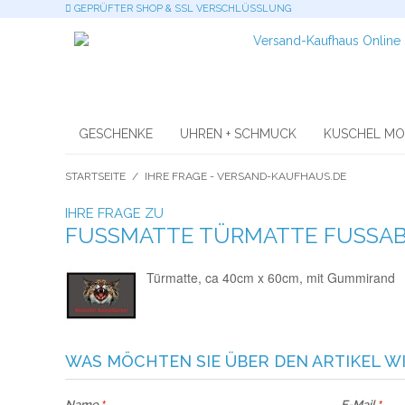
GEPRÜFTER SHOP & SSL VERSCHLÜSSLUNG
GESCHENKE
UHREN + SCHMUCK
KUSCHEL M
STARTSEITE
/
IHRE FRAGE - VERSAND-KAUFHAUS.DE
IHRE FRAGE ZU
FUSSMATTE TÜRMATTE FUSSAB
Türmatte, ca 40cm x 60cm, mit Gummirand
WAS MÖCHTEN SIE ÜBER DEN ARTIKEL W
Name
E-Mail