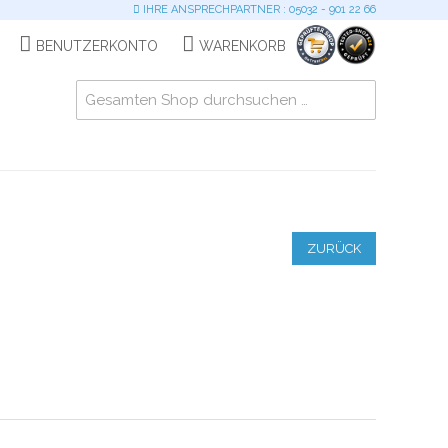
IHRE ANSPRECHPARTNER : 05032 - 901 22 66
BENUTZERKONTO
WARENKORB
ZURÜCK