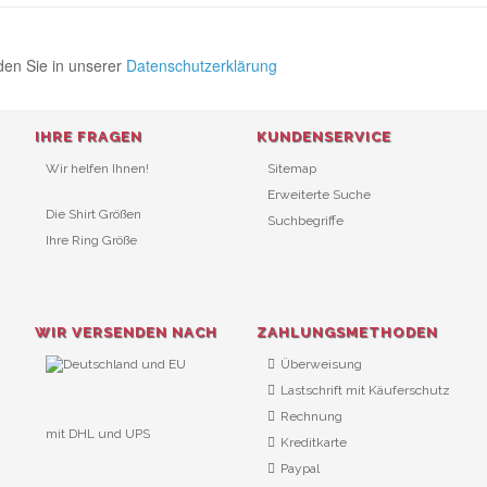
den Sie in unserer
Datenschutzerklärung
IHRE FRAGEN
KUNDENSERVICE
Wir helfen Ihnen!
Sitemap
Erweiterte Suche
Die Shirt Größen
Suchbegriffe
Ihre Ring Größe
WIR VERSENDEN NACH
ZAHLUNGSMETHODEN
Überweisung
Lastschrift mit Käuferschutz
Rechnung
mit DHL und UPS
Kreditkarte
URL Überwachung
Paypal