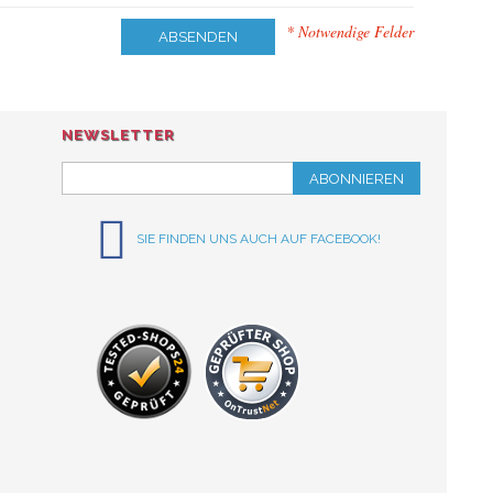
* Notwendige Felder
ABSENDEN
NEWSLETTER
ABONNIEREN
SIE FINDEN UNS AUCH AUF FACEBOOK!