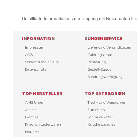
Detaillierte Informationen zum Umgang mit Nutzerdaten fin
INFORMATION
KUNDENSERVICE
Impressum
Liefer-und Versandkosten
AGB
Zahlungsarten
Widerrufsbelehrung
Bestellung
Datenschutz
Bestell-Status
Sendungsverfolgung
TOP HERSTELLER
TOP KATEGORIEN
AMS Uhren
Tisch- und Wanduhren
Atlanta
Fun Shirts
Blomus
Schmuckkoffer
Friedrich Lederwaren
Kuschelparadies
Heunec