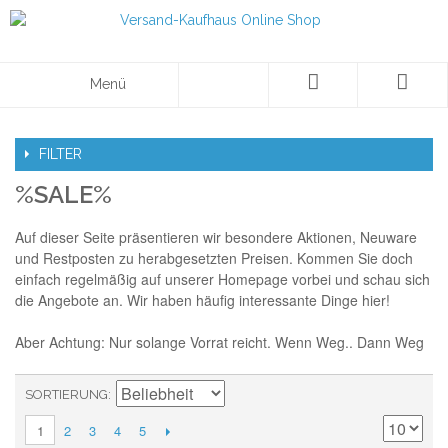
Menü
FILTER
%SALE%
Auf dieser Seite präsentieren wir besondere Aktionen, Neuware
und Restposten zu herabgesetzten Preisen. Kommen Sie doch
einfach regelmäßig auf unserer Homepage vorbei und schau sich
die Angebote an. Wir haben häufig interessante Dinge hier!
Aber Achtung: Nur solange Vorrat reicht. Wenn Weg.. Dann Weg
SORTIERUNG
2
3
4
5
1