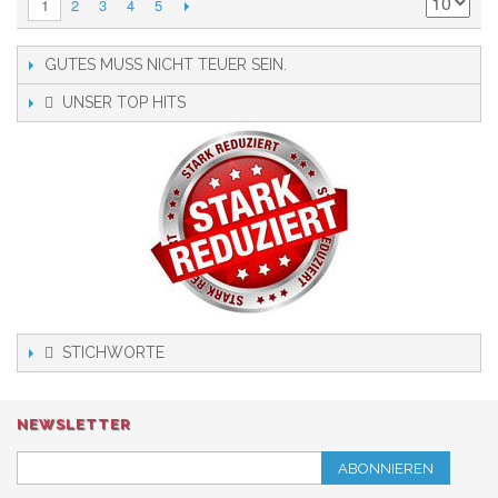
2
3
4
5
1
GUTES MUSS NICHT TEUER SEIN.
UNSER TOP HITS
STICHWORTE
NEWSLETTER
ABONNIEREN