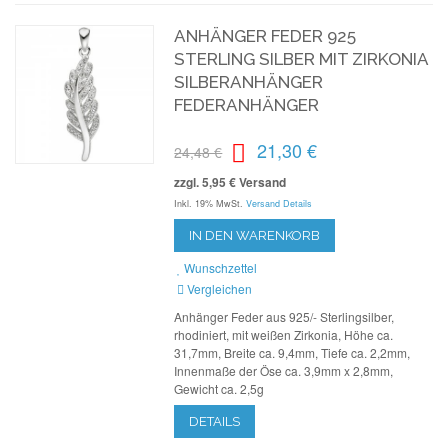
ANHÄNGER FEDER 925
STERLING SILBER MIT ZIRKONIA
SILBERANHÄNGER
FEDERANHÄNGER
21,30 €
24,48 €
zzgl. 5,95 € Versand
Inkl. 19% MwSt.
Versand Details
IN DEN WARENKORB
Wunschzettel
Vergleichen
Anhänger Feder aus 925/- Sterlingsilber,
rhodiniert, mit weißen Zirkonia, Höhe ca.
31,7mm, Breite ca. 9,4mm, Tiefe ca. 2,2mm,
Innenmaße der Öse ca. 3,9mm x 2,8mm,
Gewicht ca. 2,5g
DETAILS