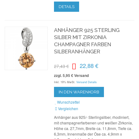
DETAILS
ANHÄNGER 925 STERLING
SILBER MIT ZIRKONIA
CHAMPAGNER FARBEN
SILBERANHÄNGER
22,88 €
27,43 €
zzgl. 5,95 € Versand
Inkl. 19% MwSt.
Versand Details
IN DEN WARENKORB
Wunschzettel
Vergleichen
Anhänger aus 925/- Sterlingsilber, rhodiniert,
mit champagnerfarbenen und weißen Zirkonia,
Höhe ca. 27,7mm, Breite ca. 11,8mm, Tiefe ca.
6,3mm, Innenmaße der Öse ca. 4,9mm x