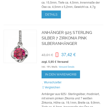
ca. 15,5mm, Tiefe ca. 4,5mm, Innenmaße der
Öse ca. 4,5mm x 5,2mm, Gewicht ca. 4,7g
DETAILS
ANHÄNGER 925 STERLING
SILBER 7 ZIRKONIA PINK
SILBERANHÄNGER
37,42 €
43,01 €
zzgl. 5,95 € Versand
Inkl. 19% MwSt.
Versand Details
IN DEN WARENKORB
Wunschzettel
Vergleichen
Anhänger aus 925/- Sterlingsilber, rhodiniert,
mit einem pinken Zikonia und 7 weißen
Zirkonia, Höhe ca. 19,1mm, Breite ca. 9,9mm,
Tiefe ca. 6,3mm, Innenmaße der Öse ca.