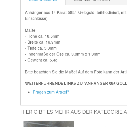
Anhänger aus 14 Karat 585/- Gelbgold, teilrhodiniert, mi
Einschlüsse)
Maße:
- Höhe ca. 18.5mm
- Breite ca. 16.9mm
- Tiefe ca. 5.3mm
- Innenmaße der Öse ca. 3.8mm x 1.3mm
- Gewicht ca. 5.4g
Bitte beachten Sie die Maße! Auf dem Foto kann der Arti
WEITERFÜHRENDE LINKS ZU "ANHÄNGER 585 GOL
Fragen zum Artikel?
HIER GIBT ES MEHR AUS DER KATEGORIE