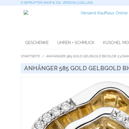
GEPRÜFTER SHOP & SSL VERSCHLÜSSLUNG
GESCHENKE
UHREN + SCHMUCK
KUSCHEL M
STARTSEITE
/
ANHÄNGER 585 GOLD GELBGOLD BICOLOR 23 DI
ANHÄNGER 585 GOLD GELBGOLD BI