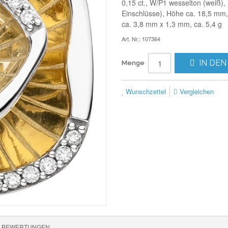
0,15 ct., W/P1 wesselton (weiß)
Einschlüsse), Höhe ca. 18,5 mm,
ca. 3,8 mm x 1,3 mm, ca. 5,4 g
Art. Nr.: 107364
IN DEN
Menge
Wunschzettel
Vergleichen
BEWERTUNGEN