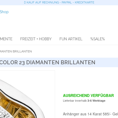
KAUF AUF RECHNUNG - PAYPAL - KREDITKARTE
OMENTE
FREIZEIT + HOBBY
FUN ARTIKEL
%SALE%
AMANTEN BRILLANTEN
COLOR 23 DIAMANTEN BRILLANTEN
AUSREICHEND VERFÜGBAR
Lieferbar innerhalb
3-6 Werktage
Anhänger aus 14 Karat 585/- Gelbg