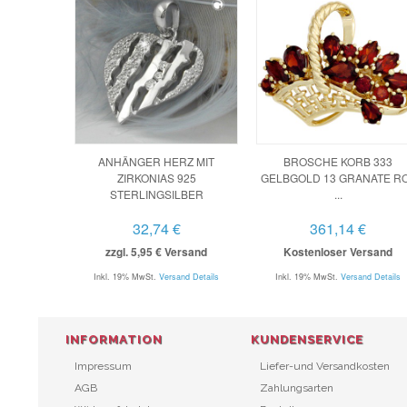
ANHÄNGER HERZ MIT
BROSCHE KORB 333
ZIRKONIAS 925
GELBGOLD 13 GRANATE R
STERLINGSILBER
...
32,74 €
361,14 €
zzgl. 5,95 € Versand
Kostenloser Versand
Inkl. 19% MwSt.
Versand Details
Inkl. 19% MwSt.
Versand Details
INFORMATION
KUNDENSERVICE
Impressum
Liefer-und Versandkosten
AGB
Zahlungsarten