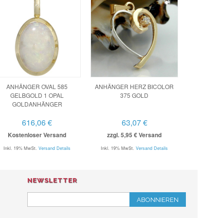
ANHÄNGER OVAL 585
ANHÄNGER HERZ BICOLOR
GELBGOLD 1 OPAL
375 GOLD
GOLDANHÄNGER
616,06 €
63,07 €
Kostenloser Versand
zzgl. 5,95 € Versand
Inkl. 19% MwSt.
Versand Details
Inkl. 19% MwSt.
Versand Details
NEWSLETTER
ABONNIEREN