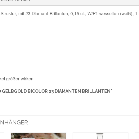
t Struktur, mit 23 Diamant-Brillanten, 0,15 ct., W/P1 wesselton (weiß),
kel größer wirken
D GELBGOLD BICOLOR 23 DIAMANTEN BRILLANTEN"
 ANHÄNGER