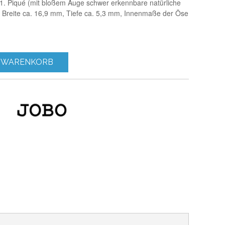
, 1. Piqué (mit bloßem Auge schwer erkennbare natürliche
 Breite ca. 16,9 mm, Tiefe ca. 5,3 mm, Innenmaße der Öse
 WARENKORB