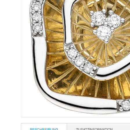
BESCHREIBUNG
ZUSATZINFORMATION