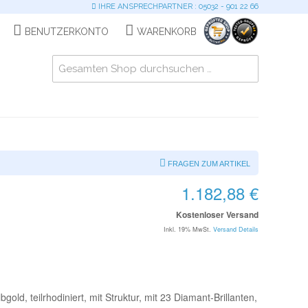
IHRE ANSPRECHPARTNER : 05032 - 901 22 66
BENUTZERKONTO
WARENKORB
FRAGEN ZUM ARTIKEL
1.182,88 €
Kostenloser Versand
Inkl. 19% MwSt.
Versand Details
old, teilrhodiniert, mit Struktur, mit 23 Diamant-Brillanten,