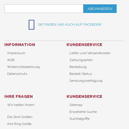
ABONNIEREN
SIE FINDEN UNS AUCH AUF FACEBOOK!
INFORMATION
KUNDENSERVICE
Impressum
Liefer-und Versandkosten
AGB
Zahlungsarten
Widerrufsbelehrung
Bestellung
Datenschutz
Bestell-Status
Sendungsverfolgung
IHRE FRAGEN
KUNDENSERVICE
Wir helfen Ihnen!
Sitemap
Erweiterte Suche
Die Shirt Größen
Suchbegriffe
Ihre Ring Größe