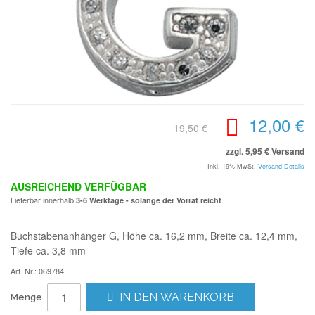
12,00 €
19,50 €
zzgl. 5,95 € Versand
Inkl. 19% MwSt.
Versand Details
AUSREICHEND VERFÜGBAR
Lieferbar innerhalb
3-6 Werktage - solange der Vorrat reicht
Buchstabenanhänger G, Höhe ca. 16,2 mm, Breite ca. 12,4 mm,
Tiefe ca. 3,8 mm
Art. Nr.: 069784
IN DEN WARENKORB
Menge