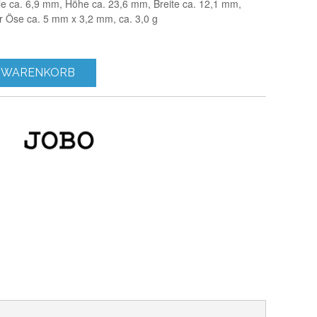
le ca. 6,9 mm, Höhe ca. 23,6 mm, Breite ca. 12,1 mm,
r Öse ca. 5 mm x 3,2 mm, ca. 3,0 g
 WARENKORB