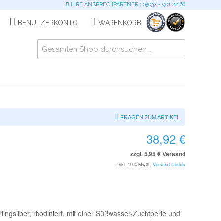
IHRE ANSPRECHPARTNER : 05032 - 901 22 66
BENUTZERKONTO
WARENKORB
FRAGEN ZUM ARTIKEL
38,92 €
zzgl. 5,95 € Versand
Inkl. 19% MwSt.
Versand Details
ingsilber, rhodiniert, mit einer Süßwasser-Zuchtperle und