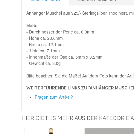
Anhänger Muschel aus 925/- Sterlingsilber, rhodiniert, m
Maße:
- Durchmesser der Perle ca. 6.9mm
- Höhe ca. 23.6mm
- Breite ca. 12.1mm
- Tiefe ca. 7.1mm
- Innenmaße der Öse ca. 5mm x 3.2mm
- Gewicht ca. 3.0g
Bitte beachten Sie die Maße! Auf dem Foto kann der Arti
WEITERFÜHRENDE LINKS ZU "ANHÄNGER MUSCHEL 9
Fragen zum Artikel?
HIER GIBT ES MEHR AUS DER KATEGORIE