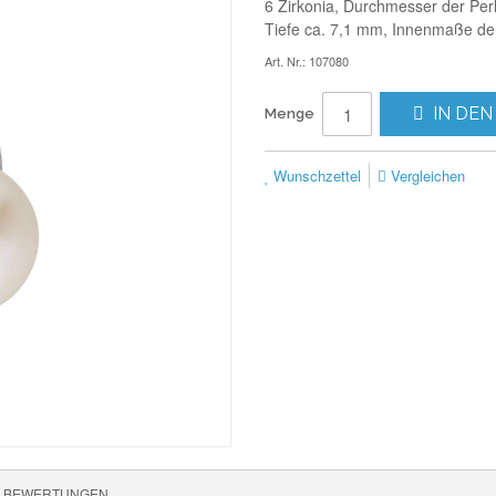
6 Zirkonia, Durchmesser der Per
Tiefe ca. 7,1 mm, Innenmaße de
Art. Nr.: 107080
IN DEN
Menge
Wunschzettel
Vergleichen
BEWERTUNGEN