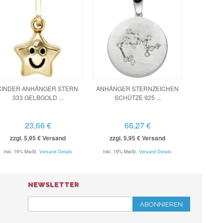
KINDER ANHÄNGER STERN
ANHÄNGER STERNZEICHEN
333 GELBGOLD ...
SCHÜTZE 925 ...
23,66 €
66,27 €
zzgl. 5,95 € Versand
zzgl. 5,95 € Versand
Inkl. 19% MwSt.
Versand Details
Inkl. 19% MwSt.
Versand Details
NEWSLETTER
ABONNIEREN