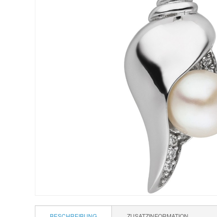
BESCHREIBUNG
ZUSATZINFORMATION