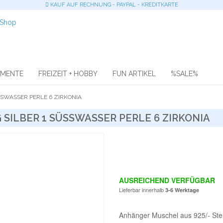
KAUF AUF RECHNUNG - PAYPAL - KREDITKARTE
OMENTE
FREIZEIT + HOBBY
FUN ARTIKEL
%SALE%
SWASSER PERLE 6 ZIRKONIA
ILBER 1 SÜSSWASSER PERLE 6 ZIRKONIA
AUSREICHEND VERFÜGBAR
Lieferbar innerhalb
3-6 Werktage
Anhänger Muschel aus 925/- Sterl