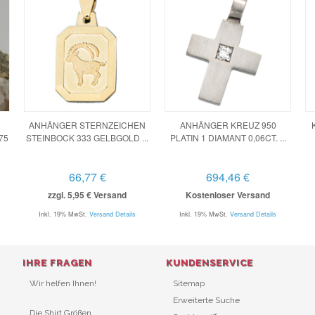
ANHÄNGER STERNZEICHEN
ANHÄNGER KREUZ 950
75
STEINBOCK 333 GELBGOLD ...
PLATIN 1 DIAMANT 0,06CT. ...
66,77 €
694,46 €
zzgl. 5,95 € Versand
Kostenloser Versand
Inkl. 19% MwSt.
Versand Details
Inkl. 19% MwSt.
Versand Details
IHRE FRAGEN
KUNDENSERVICE
Wir helfen Ihnen!
Sitemap
Erweiterte Suche
Die Shirt Größen