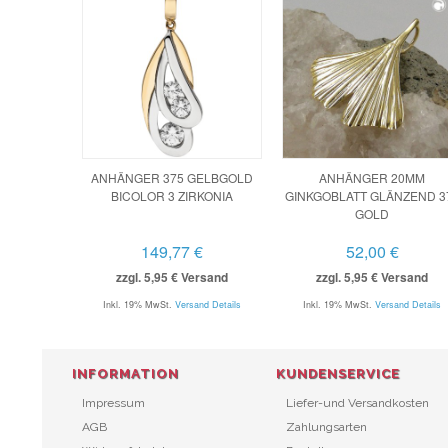
ANHÄNGER 375 GELBGOLD
ANHÄNGER 20MM
BICOLOR 3 ZIRKONIA
GINKGOBLATT GLÄNZEND 3
GOLD
149,77 €
52,00 €
zzgl. 5,95 € Versand
zzgl. 5,95 € Versand
Inkl. 19% MwSt.
Versand Details
Inkl. 19% MwSt.
Versand Details
INFORMATION
KUNDENSERVICE
Impressum
Liefer-und Versandkosten
AGB
Zahlungsarten