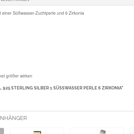
it einer Süßwasser-Zuchtperle und 6 Zirkonia
kel größer wirken
25 STERLING SILBER 1 SÜSSWASSER PERLE 6 ZIRKONIA"
 ANHÄNGER