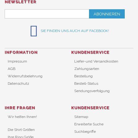
NEWSLETTER
ABONNIEREN
SIE FINDEN UNS AUCH AUF FACEBOOK!
INFORMATION
KUNDENSERVICE
Impressum
Liefer-und Versandkosten
AGB
Zahlungsarten
Widerrufsbelehrung
Bestellung
Datenschutz
Bestell-Status
Sendungsverfolgung
IHRE FRAGEN
KUNDENSERVICE
Wir helfen Ihnen!
Sitemap
Erweiterte Suche
Die Shirt Größen
Suchbegriffe
Ihre Ring Größe