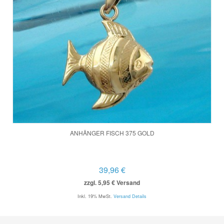
ANHÄNGER FISCH 375 GOLD
39,96 €
zzgl. 5,95 € Versand
Inkl. 19% MwSt.
Versand Details