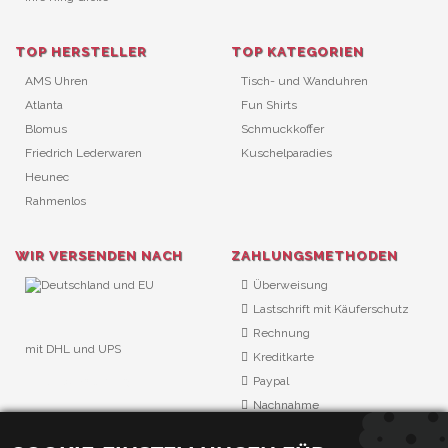
TOP HERSTELLER
TOP KATEGORIEN
AMS Uhren
Tisch- und Wanduhren
Atlanta
Fun Shirts
Blomus
Schmuckkoffer
Friedrich Lederwaren
Kuschelparadies
Heunec
Rahmenlos
WIR VERSENDEN NACH
ZAHLUNGSMETHODEN
Überweisung
Lastschrift mit Käuferschutz
Rechnung
mit DHL und UPS
Kreditkarte
URL Überwachung
Paypal
Nachnahme