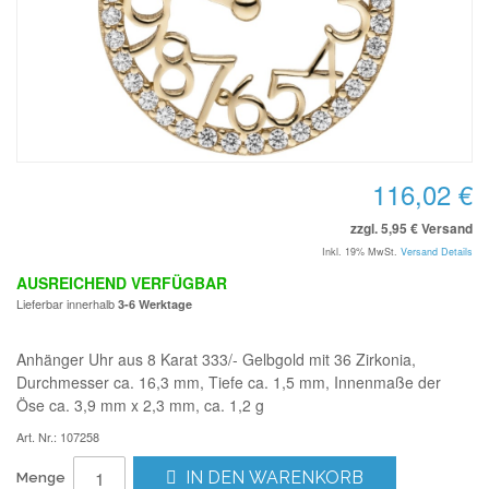
116,02 €
zzgl. 5,95 € Versand
Inkl. 19% MwSt.
Versand Details
AUSREICHEND VERFÜGBAR
Lieferbar innerhalb
3-6 Werktage
Anhänger Uhr aus 8 Karat 333/- Gelbgold mit 36 Zirkonia,
Durchmesser ca. 16,3 mm, Tiefe ca. 1,5 mm, Innenmaße der
Öse ca. 3,9 mm x 2,3 mm, ca. 1,2 g
Art. Nr.: 107258
IN DEN WARENKORB
Menge