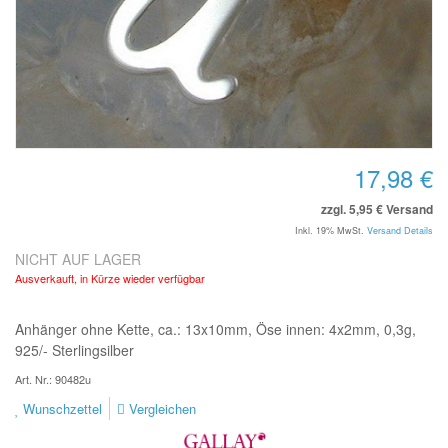
17,98 €
zzgl. 5,95 € Versand
Inkl. 19% MwSt.
Versand Details
NICHT AUF LAGER
Ausverkauft, in Kürze wieder verfügbar
Anhänger ohne Kette, ca.: 13x10mm, Öse innen: 4x2mm, 0,3g,
925/- Sterlingsilber
Art. Nr.: 90482u
Wunschzettel
Vergleichen