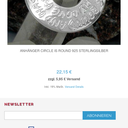
ANHÄNGER CIRCLE IS ROUND 925 STERLINGSILBER
22,15 €
zzgl. 5,95 € Versand
Inkl. 19% MwSt.
Versand Details
NEWSLETTER
ABONNIEREN