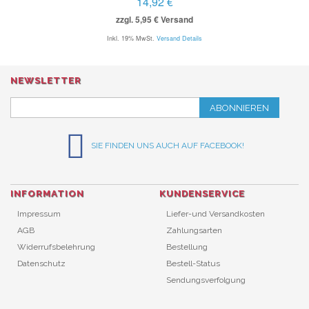
14,92 €
zzgl. 5,95 € Versand
Inkl. 19% MwSt.
Versand Details
NEWSLETTER
ABONNIEREN
SIE FINDEN UNS AUCH AUF FACEBOOK!
INFORMATION
KUNDENSERVICE
Impressum
Liefer-und Versandkosten
AGB
Zahlungsarten
Widerrufsbelehrung
Bestellung
Datenschutz
Bestell-Status
Sendungsverfolgung