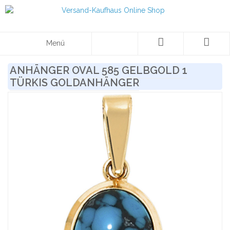
Menü
ANHÄNGER OVAL 585 GELBGOLD 1
TÜRKIS GOLDANHÄNGER