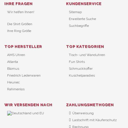
IHRE FRAGEN
KUNDENSERVICE
Wir helfen Ihnen!
Sitemap
Erweiterte Suche
Die Shirt Größen
Suchbegriffe
Ihre Ring Größe
TOP HERSTELLER
TOP KATEGORIEN
AMS Uhren
Tisch- und Wanduhren
Atlanta
Fun Shirts
Blomus
Schmuckkoffer
Friedrich Lederwaren
Kuschelparadies
Heunec
Rahmenlos
WIR VERSENDEN NACH
ZAHLUNGSMETHODEN
Überweisung
Lastschrift mit Käuferschutz
Rechnung