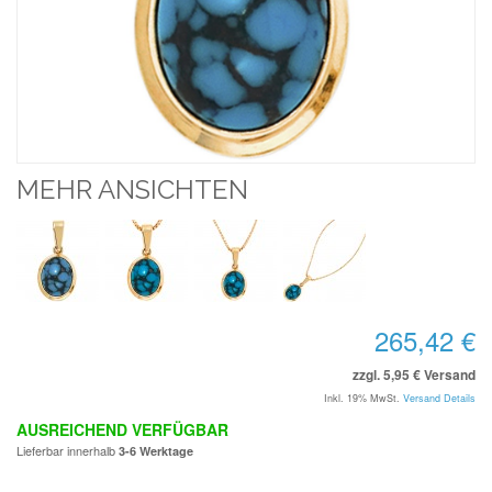
MEHR ANSICHTEN
265,42 €
zzgl. 5,95 € Versand
Inkl. 19% MwSt.
Versand Details
AUSREICHEND VERFÜGBAR
Lieferbar innerhalb
3-6 Werktage