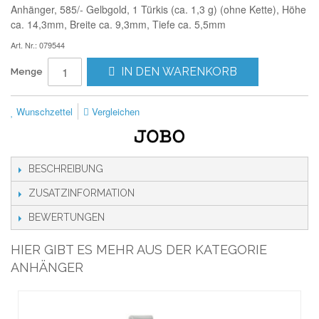
Anhänger, 585/- Gelbgold, 1 Türkis (ca. 1,3 g) (ohne Kette), Höhe
ca. 14,3mm, Breite ca. 9,3mm, Tiefe ca. 5,5mm
Art. Nr.: 079544
IN DEN WARENKORB
Menge
Wunschzettel
Vergleichen
BESCHREIBUNG
ZUSATZINFORMATION
BEWERTUNGEN
HIER GIBT ES MEHR AUS DER KATEGORIE
ANHÄNGER