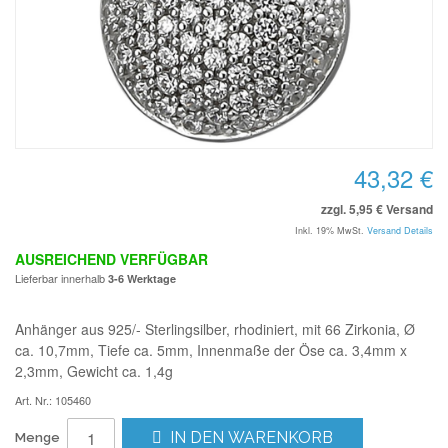
43,32 €
zzgl. 5,95 € Versand
Inkl. 19% MwSt.
Versand Details
AUSREICHEND VERFÜGBAR
Lieferbar innerhalb
3-6 Werktage
Anhänger aus 925/- Sterlingsilber, rhodiniert, mit 66 Zirkonia, Ø
ca. 10,7mm, Tiefe ca. 5mm, Innenmaße der Öse ca. 3,4mm x
2,3mm, Gewicht ca. 1,4g
Art. Nr.: 105460
IN DEN WARENKORB
Menge