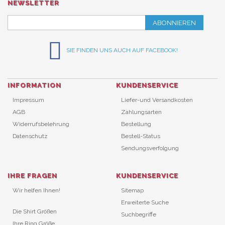
NEWSLETTER
ABONNIEREN
SIE FINDEN UNS AUCH AUF FACEBOOK!
INFORMATION
KUNDENSERVICE
Impressum
Liefer-und Versandkosten
AGB
Zahlungsarten
Widerrufsbelehrung
Bestellung
Datenschutz
Bestell-Status
Sendungsverfolgung
IHRE FRAGEN
KUNDENSERVICE
Wir helfen Ihnen!
Sitemap
Erweiterte Suche
Die Shirt Größen
Suchbegriffe
Ihre Ring Größe