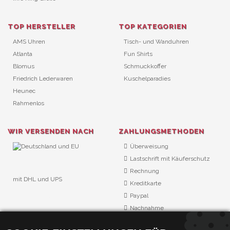
TOP HERSTELLER
TOP KATEGORIEN
AMS Uhren
Tisch- und Wanduhren
Atlanta
Fun Shirts
Blomus
Schmuckkoffer
Friedrich Lederwaren
Kuschelparadies
Heunec
Rahmenlos
WIR VERSENDEN NACH
ZAHLUNGSMETHODEN
Überweisung
Lastschrift mit Käuferschutz
Rechnung
mit DHL und UPS
Kreditkarte
URL Überwachung
Paypal
Nachnahme