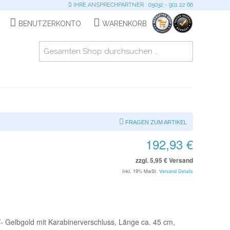
IHRE ANSPRECHPARTNER : 05032 - 901 22 66
BENUTZERKONTO
WARENKORB
FRAGEN ZUM ARTIKEL
192,93 €
zzgl. 5,95 € Versand
Inkl. 19% MwSt.
Versand Details
/- Gelbgold mit Karabinerverschluss, Länge ca. 45 cm,