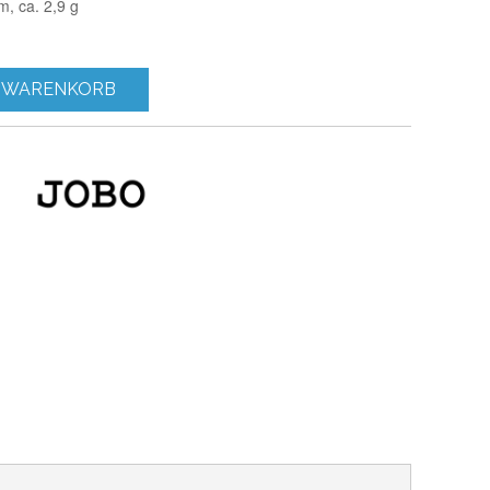
m, ca. 2,9 g
 WARENKORB