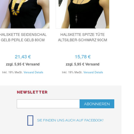
HALSKETTE SEIDENSCHAL
HALSKETTE SPITZE TÜTE
GELB PERLE GELB 80CM
ALTSILBER-SCHWARZ 90CM
21,43 €
15,78 €
zzgl. 5,95 € Versand
zzgl. 5,95 € Versand
Inkl. 19% MwSt.
Versand Details
Inkl. 19% MwSt.
Versand Details
NEWSLETTER
ABONNIEREN
SIE FINDEN UNS AUCH AUF FACEBOOK!