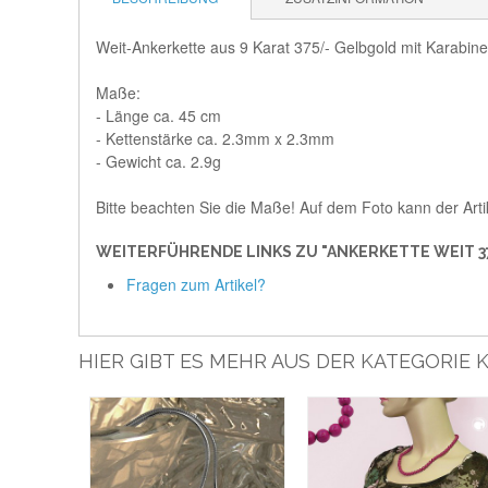
Weit-Ankerkette aus 9 Karat 375/- Gelbgold mit Karabine
Maße:
- Länge ca. 45 cm
- Kettenstärke ca. 2.3mm x 2.3mm
- Gewicht ca. 2.9g
Bitte beachten Sie die Maße! Auf dem Foto kann der Arti
WEITERFÜHRENDE LINKS ZU "ANKERKETTE WEIT 37
Fragen zum Artikel?
HIER GIBT ES MEHR AUS DER KATEGORIE 