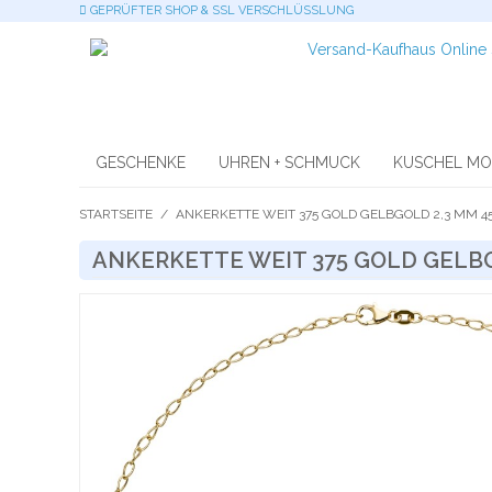
GEPRÜFTER SHOP & SSL VERSCHLÜSSLUNG
GESCHENKE
UHREN + SCHMUCK
KUSCHEL M
STARTSEITE
/
ANKERKETTE WEIT 375 GOLD GELBGOLD 2,3 MM 4
ANKERKETTE WEIT 375 GOLD GELBG