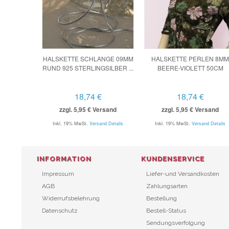
HALSKETTE SCHLANGE 09MM
HALSKETTE PERLEN 8MM
RUND 925 STERLINGSILBER ...
BEERE-VIOLETT 50CM
18,74 €
18,74 €
zzgl. 5,95 € Versand
zzgl. 5,95 € Versand
Inkl. 19% MwSt.
Versand Details
Inkl. 19% MwSt.
Versand Details
INFORMATION
KUNDENSERVICE
Impressum
Liefer-und Versandkosten
AGB
Zahlungsarten
Widerrufsbelehrung
Bestellung
Datenschutz
Bestell-Status
Sendungsverfolgung