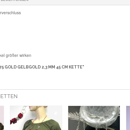
rverschluss
kel größer wirken
5 GOLD GELBGOLD 2,3 MM 45 CM KETTE"
KETTEN