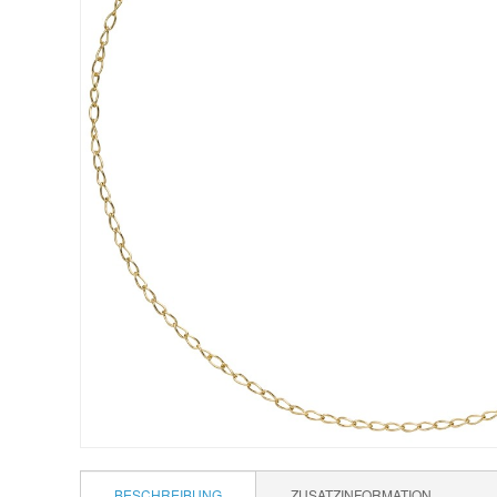
BESCHREIBUNG
ZUSATZINFORMATION