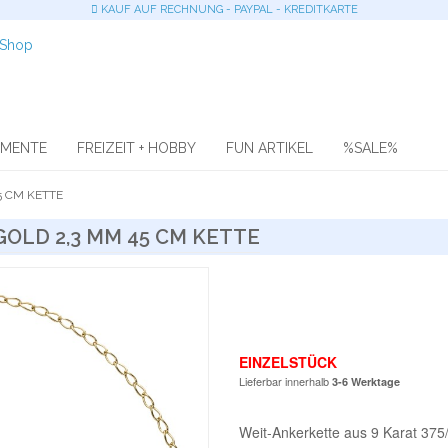
KAUF AUF RECHNUNG - PAYPAL - KREDITKARTE
OMENTE
FREIZEIT + HOBBY
FUN ARTIKEL
%SALE%
5 CM KETTE
OLD 2,3 MM 45 CM KETTE
EINZELSTÜCK
Lieferbar innerhalb
3-6 Werktage
Weit-Ankerkette aus 9 Karat 375