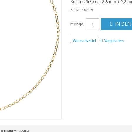
Kettenstärke ca. 2,3 mm x 2,3 m
Art. Nr.: 107512
IN DEN
Menge
Wunschzettel
Vergleichen
BEWERTUNGEN