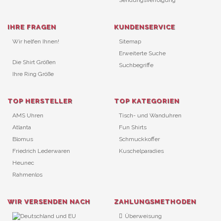
Sendungsverfolgung
IHRE FRAGEN
KUNDENSERVICE
Wir helfen Ihnen!
Sitemap
Erweiterte Suche
Die Shirt Größen
Suchbegriffe
Ihre Ring Größe
TOP HERSTELLER
TOP KATEGORIEN
AMS Uhren
Tisch- und Wanduhren
Atlanta
Fun Shirts
Blomus
Schmuckkoffer
Friedrich Lederwaren
Kuschelparadies
Heunec
Rahmenlos
WIR VERSENDEN NACH
ZAHLUNGSMETHODEN
Überweisung