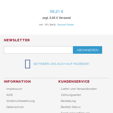
59,21 €
zzgl. 5,95 € Versand
Inkl. 19% MwSt.
Versand Details
NEWSLETTER
ABONNIEREN
SIE FINDEN UNS AUCH AUF FACEBOOK!
INFORMATION
KUNDENSERVICE
Impressum
Liefer-und Versandkosten
AGB
Zahlungsarten
Widerrufsbelehrung
Bestellung
Datenschutz
Bestell-Status