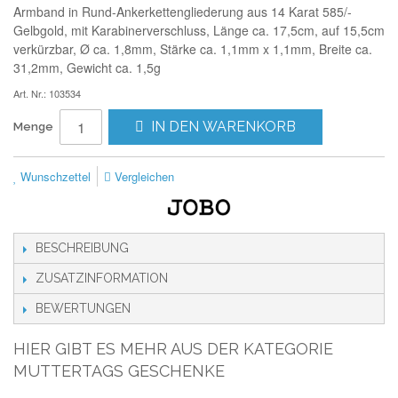
Armband in Rund-Ankerkettengliederung aus 14 Karat 585/-
Gelbgold, mit Karabinerverschluss, Länge ca. 17,5cm, auf 15,5cm
verkürzbar, Ø ca. 1,8mm, Stärke ca. 1,1mm x 1,1mm, Breite ca.
31,2mm, Gewicht ca. 1,5g
Art. Nr.: 103534
IN DEN WARENKORB
Menge
Wunschzettel
Vergleichen
BESCHREIBUNG
ZUSATZINFORMATION
BEWERTUNGEN
HIER GIBT ES MEHR AUS DER KATEGORIE
MUTTERTAGS GESCHENKE