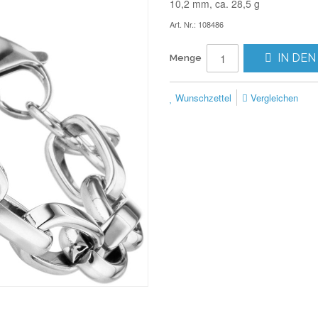
10,2 mm, ca. 28,5 g
Art. Nr.: 108486
IN DEN
Menge
Wunschzettel
Vergleichen