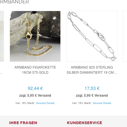
 ARMBÄNDER
ARMBAND FIGAROKETTE
ARMBAND 925 STERLING
.
19CM 375 GOLD
SILBER DIAMANTIERT 19 CM ...
92,44 €
17,53 €
zzgl. 5,95 € Versand
zzgl. 5,95 € Versand
Inkl. 19% MwSt.
Versand Details
Inkl. 19% MwSt.
Versand Details
IHRE FRAGEN
KUNDENSERVICE