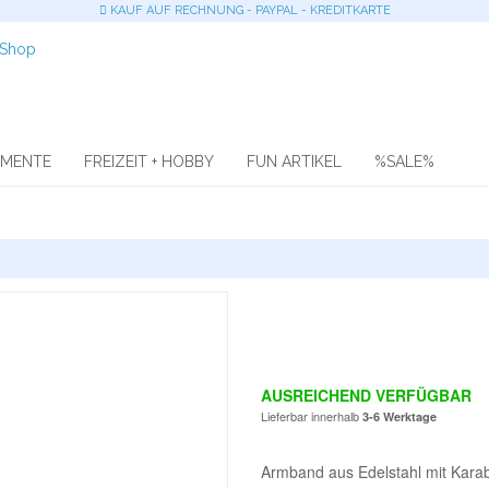
KAUF AUF RECHNUNG - PAYPAL - KREDITKARTE
OMENTE
FREIZEIT + HOBBY
FUN ARTIKEL
%SALE%
AUSREICHEND VERFÜGBAR
Lieferbar innerhalb
3-6 Werktage
Armband aus Edelstahl mit Karab