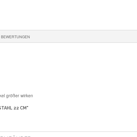
BEWERTUNGEN
kel größer wirken
TAHL 22 CM"