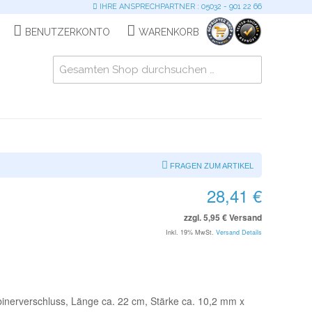
IHRE ANSPRECHPARTNER : 05032 - 901 22 66
BENUTZERKONTO
WARENKORB
FRAGEN ZUM ARTIKEL
28,41 €
zzgl. 5,95 € Versand
Inkl. 19% MwSt.
Versand Details
inerverschluss, Länge ca. 22 cm, Stärke ca. 10,2 mm x