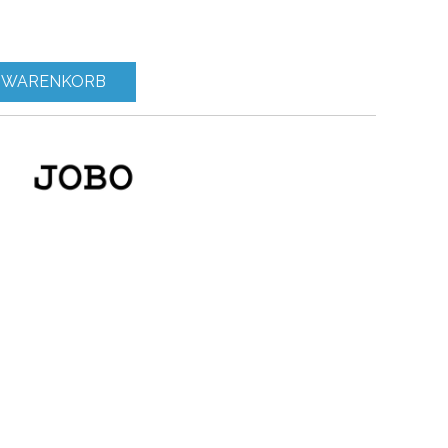
 WARENKORB