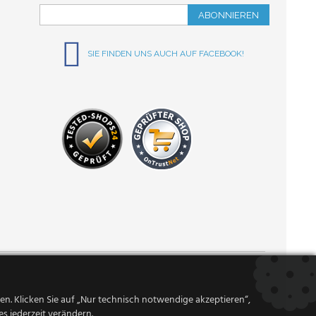
ABONNIEREN
SIE FINDEN UNS AUCH AUF FACEBOOK!
n. Klicken Sie auf „Nur technisch notwendige akzeptieren“,
s jederzeit verändern.