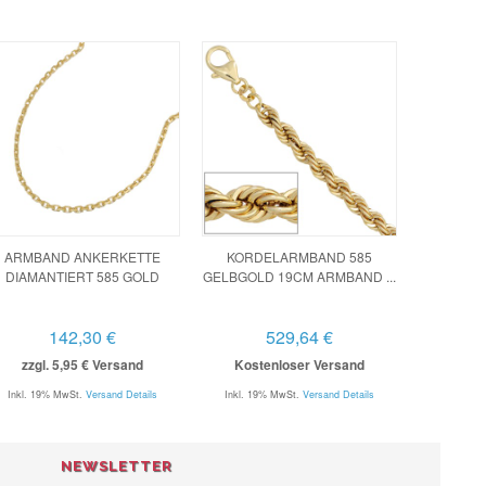
ARMBAND ANKERKETTE
KORDELARMBAND 585
DIAMANTIERT 585 GOLD
GELBGOLD 19CM ARMBAND ...
142,30 €
529,64 €
zzgl. 5,95 € Versand
Kostenloser Versand
Inkl. 19% MwSt.
Versand Details
Inkl. 19% MwSt.
Versand Details
NEWSLETTER