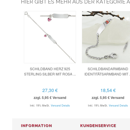
HIER GIBT ES MEHR AUS DER KATEGORIE
SCHILDBAND HERZ 925
SCHILDBANDARMBAND
STERLING SILBER MIT ROSA ...
IDENTITÄTSARMBAND MIT ..
27,30 €
18,54 €
zzgl. 5,95 € Versand
zzgl. 5,95 € Versand
Inkl. 19% MwSt.
Versand Details
Inkl. 19% MwSt.
Versand Details
INFORMATION
KUNDENSERVICE