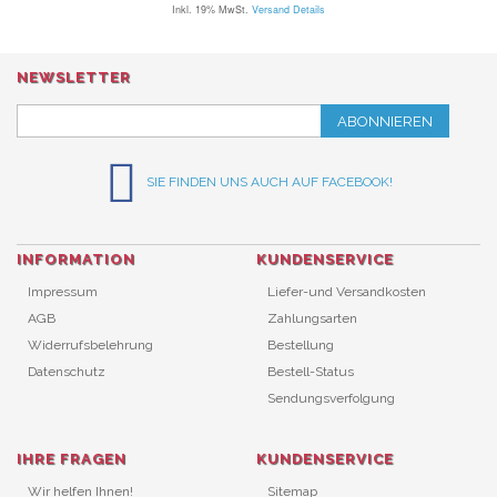
Inkl. 19% MwSt.
Versand Details
NEWSLETTER
ABONNIEREN
SIE FINDEN UNS AUCH AUF FACEBOOK!
INFORMATION
KUNDENSERVICE
Impressum
Liefer-und Versandkosten
AGB
Zahlungsarten
Widerrufsbelehrung
Bestellung
Datenschutz
Bestell-Status
Sendungsverfolgung
IHRE FRAGEN
KUNDENSERVICE
Wir helfen Ihnen!
Sitemap