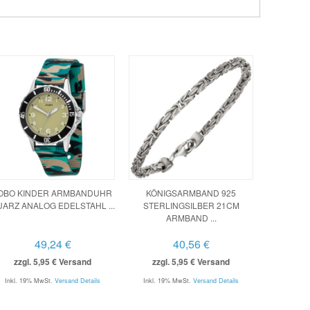
OBO KINDER ARMBANDUHR
KÖNIGSARMBAND 925
ARZ ANALOG EDELSTAHL ...
STERLINGSILBER 21CM
ARMBAND ...
49,24 €
40,56 €
zzgl. 5,95 € Versand
zzgl. 5,95 € Versand
Inkl. 19% MwSt.
Versand Details
Inkl. 19% MwSt.
Versand Details