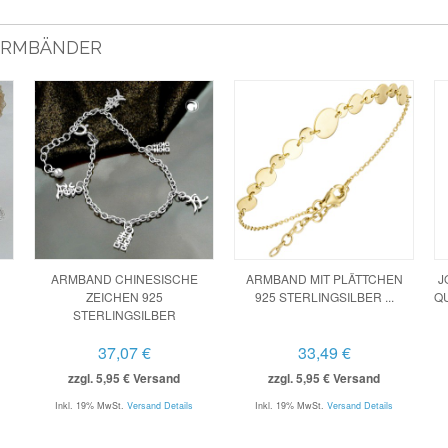
 ARMBÄNDER
ARMBAND CHINESISCHE
ARMBAND MIT PLÄTTCHEN
J
ZEICHEN 925
925 STERLINGSILBER ...
QU
STERLINGSILBER
37,07 €
33,49 €
zzgl. 5,95 € Versand
zzgl. 5,95 € Versand
Inkl. 19% MwSt.
Versand Details
Inkl. 19% MwSt.
Versand Details