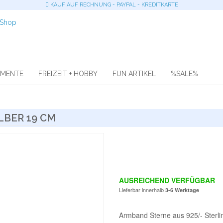
KAUF AUF RECHNUNG - PAYPAL - KREDITKARTE
OMENTE
FREIZEIT + HOBBY
FUN ARTIKEL
%SALE%
LBER 19 CM
AUSREICHEND VERFÜGBAR
Lieferbar innerhalb
3-6 Werktage
Armband Sterne aus 925/- Sterlin