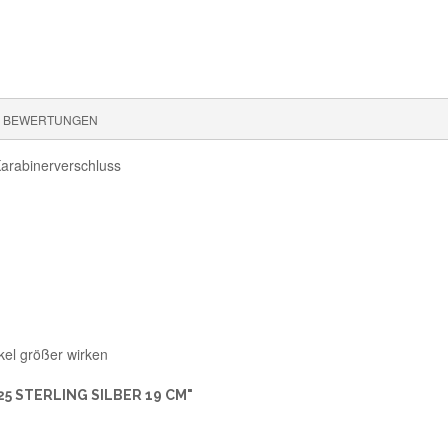
BEWERTUNGEN
 Karabinerverschluss
kel größer wirken
5 STERLING SILBER 19 CM"