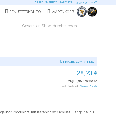
IHRE ANSPRECHPARTNER : 05032 - 901 22 66
BENUTZERKONTO
WARENKORB
FRAGEN ZUM ARTIKEL
28,23 €
zzgl. 5,95 € Versand
Inkl. 19% MwSt.
Versand Details
gsilber, rhodiniert, mit Karabinerverschluss, Länge ca. 19