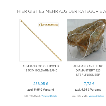
HIER GIBT ES MEHR AUS DER KATEGORIE
ARMBAND 333 GELBGOLD
ARMBAND ANKER 8X
18,5CM GOLDARMBAND
DIAMANTIERT 925
STERLINGSILBER
288,05 €
17,72 €
zzgl. 5,95 € Versand
zzgl. 5,95 € Versand
Inkl. 19% MwSt.
Versand Details
Inkl. 19% MwSt.
Versand Details