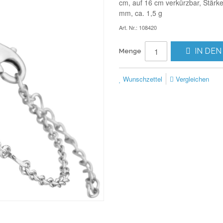
cm, auf 16 cm verkürzbar, Stärke
mm, ca. 1,5 g
Art. Nr.: 108420
IN DEN
Menge
Wunschzettel
Vergleichen