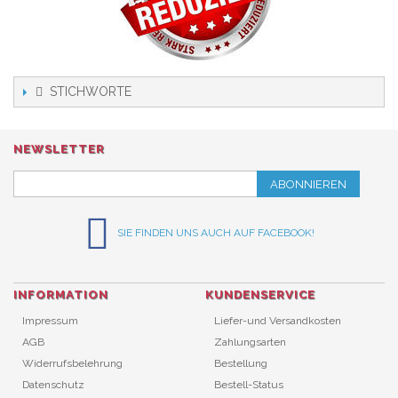
STICHWORTE
NEWSLETTER
ABONNIEREN
SIE FINDEN UNS AUCH AUF FACEBOOK!
INFORMATION
KUNDENSERVICE
Impressum
Liefer-und Versandkosten
AGB
Zahlungsarten
Widerrufsbelehrung
Bestellung
Datenschutz
Bestell-Status