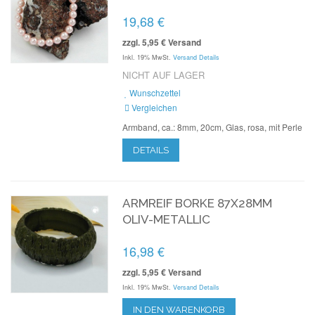
19,68 €
zzgl. 5,95 € Versand
Inkl. 19% MwSt.
Versand Details
NICHT AUF LAGER
Wunschzettel
Vergleichen
Armband, ca.: 8mm, 20cm, Glas, rosa, mit Perle
DETAILS
ARMREIF BORKE 87X28MM
OLIV-METALLIC
16,98 €
zzgl. 5,95 € Versand
Inkl. 19% MwSt.
Versand Details
IN DEN WARENKORB