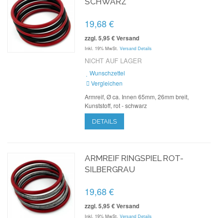
SCHWARZ
19,68 €
zzgl. 5,95 € Versand
Inkl. 19% MwSt.
Versand Details
NICHT AUF LAGER
Wunschzettel
Vergleichen
Armreif, Ø ca. Innen 65mm, 26mm breit,
Kunststoff, rot - schwarz
DETAILS
ARMREIF RINGSPIEL ROT-
SILBERGRAU
19,68 €
zzgl. 5,95 € Versand
Inkl. 19% MwSt.
Versand Details