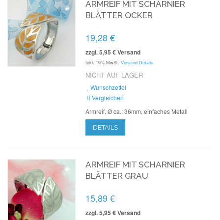
ARMREIF MIT SCHARNIER
BLÄTTER OCKER
19,28 €
zzgl. 5,95 € Versand
Inkl. 19% MwSt.
Versand Details
NICHT AUF LAGER
Wunschzettel
Vergleichen
Armreif, Ø ca.: 36mm, einfaches Metall
DETAILS
ARMREIF MIT SCHARNIER
BLÄTTER GRAU
15,89 €
zzgl. 5,95 € Versand