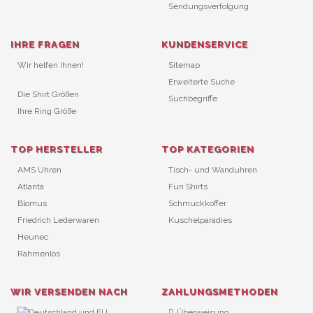
Sendungsverfolgung
IHRE FRAGEN
KUNDENSERVICE
Wir helfen Ihnen!
Sitemap
Erweiterte Suche
Die Shirt Größen
Suchbegriffe
Ihre Ring Größe
TOP HERSTELLER
TOP KATEGORIEN
AMS Uhren
Tisch- und Wanduhren
Atlanta
Fun Shirts
Blomus
Schmuckkoffer
Friedrich Lederwaren
Kuschelparadies
Heunec
Rahmenlos
WIR VERSENDEN NACH
ZAHLUNGSMETHODEN
Überweisung