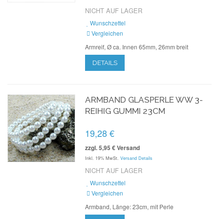
NICHT AUF LAGER
Wunschzettel
Vergleichen
Armreif, Ø ca. Innen 65mm, 26mm breit
DETAILS
ARMBAND GLASPERLE WW 3-
REIHIG GUMMI 23CM
19,28 €
zzgl. 5,95 € Versand
Inkl. 19% MwSt.
Versand Details
NICHT AUF LAGER
Wunschzettel
Vergleichen
Armband, Länge: 23cm, mit Perle