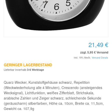
21,49 €
zzgl. 5,95 € Versand
Inkl. 19% MwSt.
Versand Details
GERINGER LAGERBESTAND
Lieferbar innerhalb
3-6 Werktage
Quarz-Wecker, Kunststoffgehäuse schwarz, Repetition
(Weckwiederholung alle 4 Minuten), Crescendo (ansteigendes
Wecksignal), Lichtfunktion, weißes Zifferblatt, Strichskala,
arabische Zahlen und Zeiger schwarz, schleichende Sekunde
(geräuscharm) silberfarben, Höhe ca. 10cm, Breite ca. 11,5cm,
Gewicht ca. 107,9g