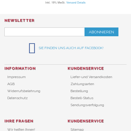
Inkl. 19% MwSt.
Versand Details
NEWSLETTER
ABONNIEREN
SIE FINDEN UNS AUCH AUF FACEBOOK!
INFORMATION
KUNDENSERVICE
Impressum
Liefer-und Versandkosten
AGB
Zahlungsarten
Widerrufsbelehrung
Bestellung
Datenschutz
Bestell-Status
Sendungsverfolgung
IHRE FRAGEN
KUNDENSERVICE
Wir helfen Ihnen!
Sitemap