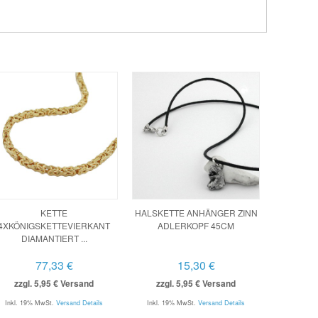
KETTE
HALSKETTE ANHÄNGER ZINN
4XKÖNIGSKETTEVIERKANT
ADLERKOPF 45CM
DIAMANTIERT ...
77,33 €
15,30 €
zzgl. 5,95 € Versand
zzgl. 5,95 € Versand
Inkl. 19% MwSt.
Versand Details
Inkl. 19% MwSt.
Versand Details