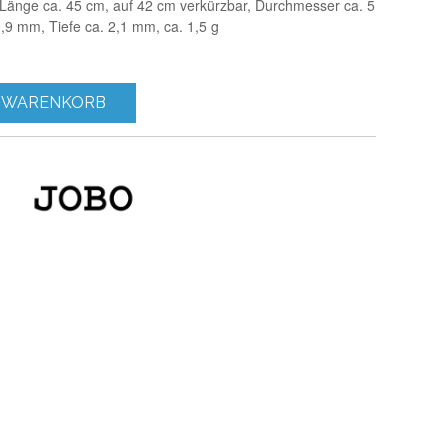
, Länge ca. 45 cm, auf 42 cm verkürzbar, Durchmesser ca. 5
,9 mm, Tiefe ca. 2,1 mm, ca. 1,5 g
 WARENKORB