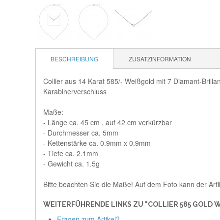
BESCHREIBUNG
ZUSATZINFORMATION
Collier aus 14 Karat 585/- Weißgold mit 7 Diamant-Brillan
Karabinerverschluss
Maße:
- Länge ca. 45 cm , auf 42 cm verkürzbar
- Durchmesser ca. 5mm
- Kettenstärke ca. 0.9mm x 0.9mm
- Tiefe ca. 2.1mm
- Gewicht ca. 1.5g
Bitte beachten Sie die Maße! Auf dem Foto kann der Arti
WEITERFÜHRENDE LINKS ZU "COLLIER 585 GOLD W
Fragen zum Artikel?