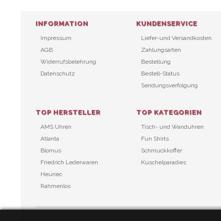
INFORMATION
KUNDENSERVICE
Impressum
Liefer-und Versandkosten
AGB
Zahlungsarten
Widerrufsbelehrung
Bestellung
Datenschutz
Bestell-Status
Sendungsverfolgung
TOP HERSTELLER
TOP KATEGORIEN
AMS Uhren
Tisch- und Wanduhren
Atlanta
Fun Shirts
Blomus
Schmuckkoffer
Friedrich Lederwaren
Kuschelparadies
Heunec
Rahmenlos