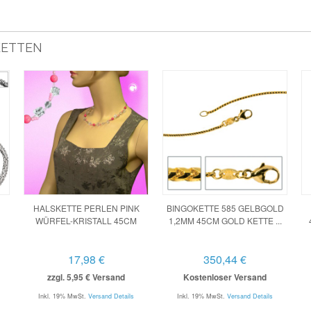
KETTEN
HALSKETTE PERLEN PINK
BINGOKETTE 585 GELBGOLD
WÜRFEL-KRISTALL 45CM
1,2MM 45CM GOLD KETTE ...
17,98 €
350,44 €
zzgl. 5,95 € Versand
Kostenloser Versand
Inkl. 19% MwSt.
Versand Details
Inkl. 19% MwSt.
Versand Details