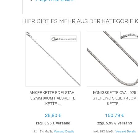
HIER GIBT ES MEHR AUS DER KATEGORIE 
ANKERKETTE EDELSTAHL
KÖNIGSKETTE OVAL 925
3,2MM 80CM HALSKETTE
STERLING SILBER 45CM
KETTE ...
KETTE ...
26,80 €
150,79 €
zzgl. 5,95 € Versand
zzgl. 5,95 € Versand
Inkl. 19% MwSt.
Versand Details
Inkl. 19% MwSt.
Versand Details