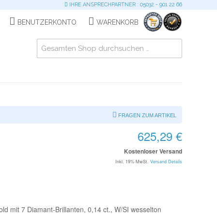
IHRE ANSPRECHPARTNER : 05032 - 901 22 66
BENUTZERKONTO
WARENKORB
FRAGEN ZUM ARTIKEL
625,29 €
Kostenloser Versand
Inkl. 19% MwSt.
Versand Details
ld mit 7 Diamant-Brillanten, 0,14 ct., W/SI wesselton