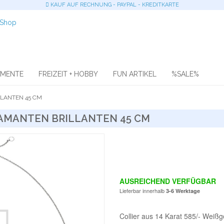
KAUF AUF RECHNUNG - PAYPAL - KREDITKARTE
OMENTE
FREIZEIT + HOBBY
FUN ARTIKEL
%SALE%
LANTEN 45 CM
IAMANTEN BRILLANTEN 45 CM
AUSREICHEND VERFÜGBAR
Lieferbar innerhalb
3-6 Werktage
Collier aus 14 Karat 585/- Weißgo