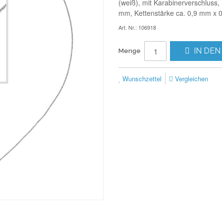
(weiß), mit Karabinerverschluss
mm, Kettenstärke ca. 0,9 mm x 0
Art. Nr.: 106918
IN DEN
Menge
Wunschzettel
Vergleichen