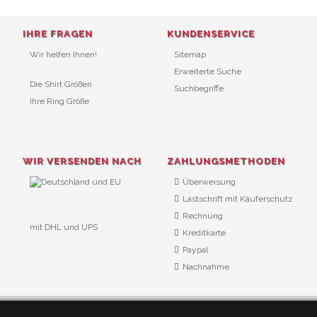
IHRE FRAGEN
KUNDENSERVICE
Wir helfen Ihnen!
Sitemap
Erweiterte Suche
Die Shirt Größen
Suchbegriffe
Ihre Ring Größe
WIR VERSENDEN NACH
ZAHLUNGSMETHODEN
Überweisung
Lastschrift mit Käuferschutz
Rechnung
mit DHL und UPS
Kreditkarte
URL Überwachung
Paypal
Nachnahme