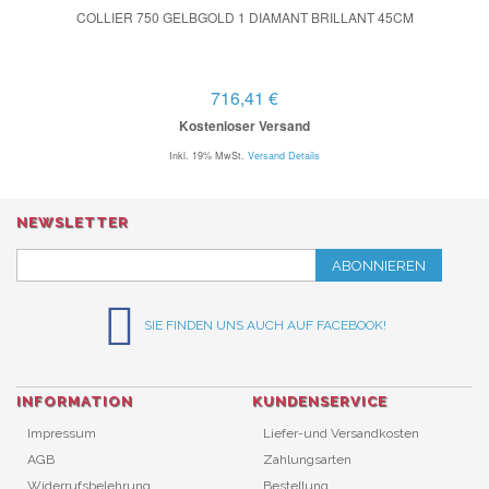
COLLIER 750 GELBGOLD 1 DIAMANT BRILLANT 45CM
716,41 €
Kostenloser Versand
Inkl. 19% MwSt.
Versand Details
NEWSLETTER
ABONNIEREN
SIE FINDEN UNS AUCH AUF FACEBOOK!
INFORMATION
KUNDENSERVICE
Impressum
Liefer-und Versandkosten
AGB
Zahlungsarten
Widerrufsbelehrung
Bestellung