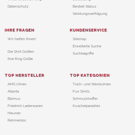
Datenschutz
Bestell-Status
Sendungsverfolgung
IHRE FRAGEN
KUNDENSERVICE
Wir helfen Ihnen!
Sitemap
Erweiterte Suche
Die Shirt Größen
Suchbegriffe
Ihre Ring Größe
TOP HERSTELLER
TOP KATEGORIEN
AMS Uhren
Tisch- und Wanduhren
Atlanta
Fun Shirts
Blomus
Schmuckkoffer
Friedrich Lederwaren
Kuschelparadies
Heunec
Rahmenlos