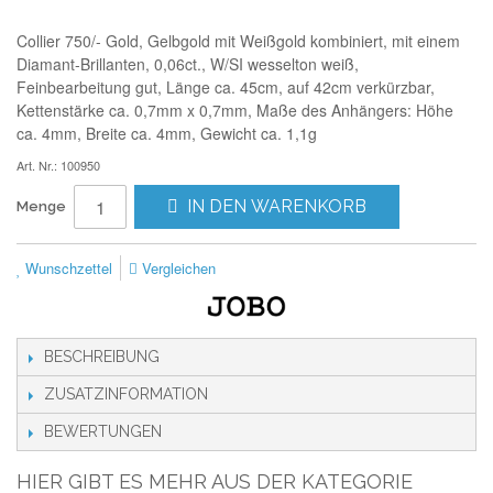
Collier 750/- Gold, Gelbgold mit Weißgold kombiniert, mit einem
Diamant-Brillanten, 0,06ct., W/SI wesselton weiß,
Feinbearbeitung gut, Länge ca. 45cm, auf 42cm verkürzbar,
Kettenstärke ca. 0,7mm x 0,7mm, Maße des Anhängers: Höhe
ca. 4mm, Breite ca. 4mm, Gewicht ca. 1,1g
Art. Nr.: 100950
IN DEN WARENKORB
Menge
Wunschzettel
Vergleichen
BESCHREIBUNG
ZUSATZINFORMATION
BEWERTUNGEN
HIER GIBT ES MEHR AUS DER KATEGORIE