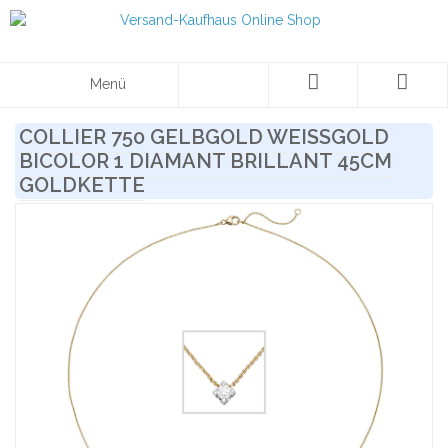
Menü
COLLIER 750 GELBGOLD WEISSGOLD B
ICOLOR 1 DIAMANT BRILLANT 45CM G
OLDKETTE