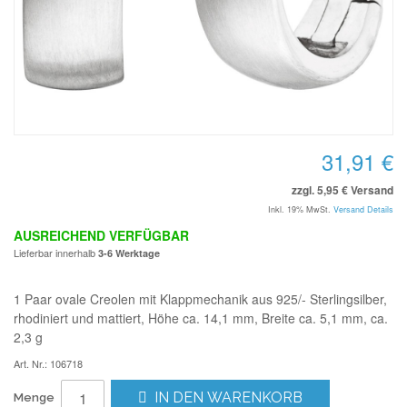
31,91 €
zzgl. 5,95 € Versand
Inkl. 19% MwSt.
Versand Details
AUSREICHEND VERFÜGBAR
Lieferbar innerhalb
3-6 Werktage
1 Paar ovale Creolen mit Klappmechanik aus 925/- Sterlingsilber,
rhodiniert und mattiert, Höhe ca. 14,1 mm, Breite ca. 5,1 mm, ca.
2,3 g
Art. Nr.: 106718
IN DEN WARENKORB
Menge