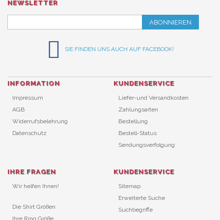
NEWSLETTER
ABONNIEREN
SIE FINDEN UNS AUCH AUF FACEBOOK!
INFORMATION
KUNDENSERVICE
Impressum
Liefer-und Versandkosten
AGB
Zahlungsarten
Widerrufsbelehrung
Bestellung
Datenschutz
Bestell-Status
Sendungsverfolgung
IHRE FRAGEN
KUNDENSERVICE
Wir helfen Ihnen!
Sitemap
Erweiterte Suche
Die Shirt Größen
Suchbegriffe
Ihre Ring Größe