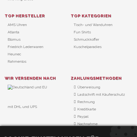
TOP HERSTELLER
TOP KATEGORIEN
AMS Uhren
Tisch- und Wanduhren
Atlanta
Fun Shirts
Blomus
Schmuckkoffer
Friedrich Lederwaren
Kuschelparadies
Heunec
Rahmenlos
WIR VERSENDEN NACH
ZAHLUNGSMETHODEN
Überweisung
Lastschrift mit Käuferschutz
Rechnung
mit DHL und UPS
Kreditkarte
URL Überwachung
Paypal
Nachnahme