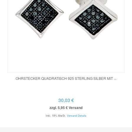
OHRSTECKER QUADRATISCH 925 STERLING SILBER MIT ...
30,03 €
zzgl. 5,95 € Versand
Inkl. 19% MwSt.
Versand Details