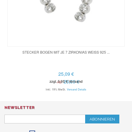
STECKER BOGEN MIT JE 7 ZIRKONIAS WEISS 925 ...
25,09 €
25,09 €
zzgl. 5,95 € Versand
AB:
Inkl. 19% MwSt.
Versand Details
NEWSLETTER
ABONNIEREN