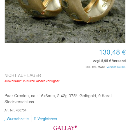
130,48 €
zzgl. 5,95 € Versand
Inkl. 19% MwSt.
Versand Details
NICHT AUF LAGER
Ausverkauft, in Kürze wieder verfügbar
Paar Creolen, ca.: 16x6mm, 2,42g 375/- Gelbgold, 9 Karat
Steckverschluss
Art. Nr.: 430754
Wunschzettel
Vergleichen