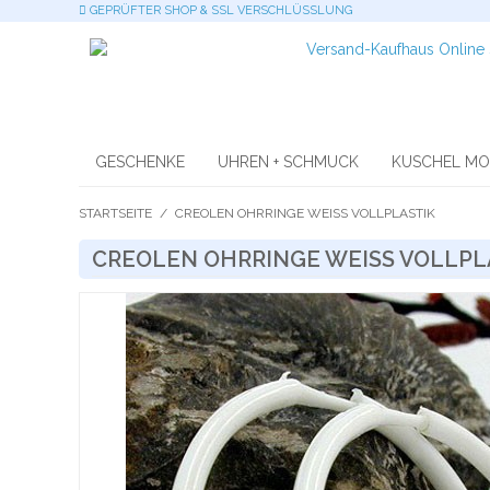
GEPRÜFTER SHOP & SSL VERSCHLÜSSLUNG
GESCHENKE
UHREN + SCHMUCK
KUSCHEL M
STARTSEITE
/
CREOLEN OHRRINGE WEISS VOLLPLASTIK
CREOLEN OHRRINGE WEISS VOLLPLA