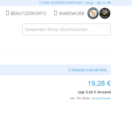
IHRE ANSPRECHPARTNER : 05032 - 901 22 66
BENUTZERKONTO
WARENKORB
FRAGEN ZUM ARTIKEL
19,28 €
zzgl. 5,95 € Versand
Inkl. 19% MwSt.
Versand Details