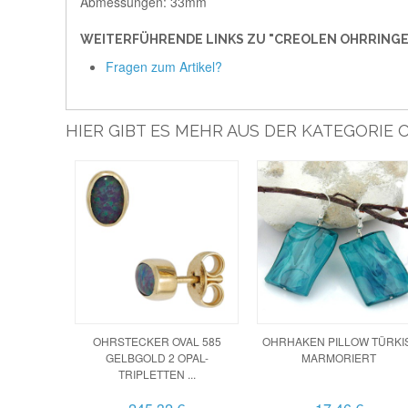
Abmessungen: 33mm
WEITERFÜHRENDE LINKS ZU "CREOLEN OHRRINGE 
Fragen zum Artikel?
HIER GIBT ES MEHR AUS DER KATEGORIE
OHRSTECKER OVAL 585
OHRHAKEN PILLOW TÜRKI
GELBGOLD 2 OPAL-
MARMORIERT
TRIPLETTEN ...