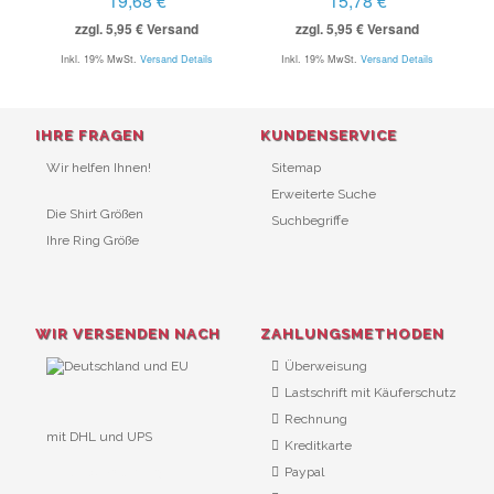
19,68 €
15,78 €
zzgl. 5,95 € Versand
zzgl. 5,95 € Versand
Inkl. 19% MwSt.
Versand Details
Inkl. 19% MwSt.
Versand Details
IHRE FRAGEN
KUNDENSERVICE
Wir helfen Ihnen!
Sitemap
Erweiterte Suche
Die Shirt Größen
Suchbegriffe
Ihre Ring Größe
WIR VERSENDEN NACH
ZAHLUNGSMETHODEN
Überweisung
Lastschrift mit Käuferschutz
Rechnung
mit DHL und UPS
Kreditkarte
URL Überwachung
Paypal