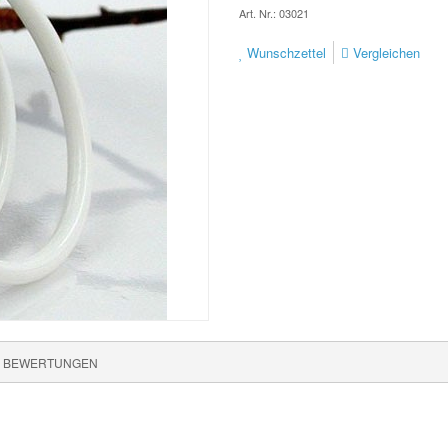
Art. Nr.: 03021
Wunschzettel
Vergleichen
BEWERTUNGEN