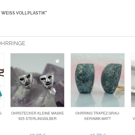
WEISS VOLLPLASTIK"
 OHRRINGE
S-
OHRSTECKER KLEINE MASKE
OHRRING TRAPEZ GRAU-
925 STERLINGSILBER
KERAMIK-MATT
V