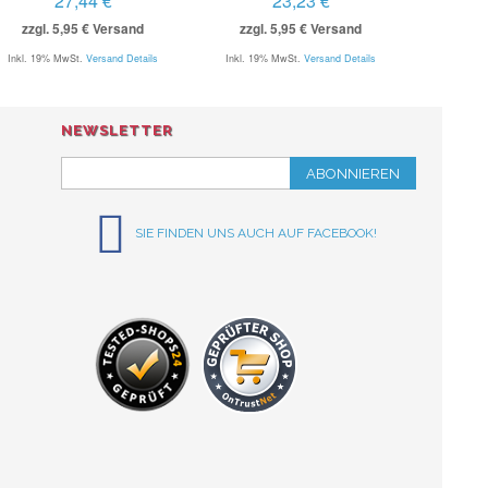
27,44 €
23,23 €
zzgl. 5,95 € Versand
zzgl. 5,95 € Versand
Inkl. 19% MwSt.
Versand Details
Inkl. 19% MwSt.
Versand Details
NEWSLETTER
ABONNIEREN
SIE FINDEN UNS AUCH AUF FACEBOOK!