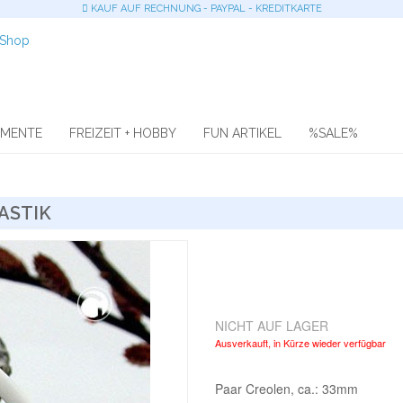
KAUF AUF RECHNUNG - PAYPAL - KREDITKARTE
OMENTE
FREIZEIT + HOBBY
FUN ARTIKEL
%SALE%
STIK
NICHT AUF LAGER
Ausverkauft, in Kürze wieder verfügbar
Paar Creolen, ca.: 33mm