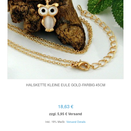
HALSKETTE KLEINE EULE GOLD-FARBIG 45CM
18,63 €
zzgl. 5,95 € Versand
Inkl. 19% MwSt.
Versand Details