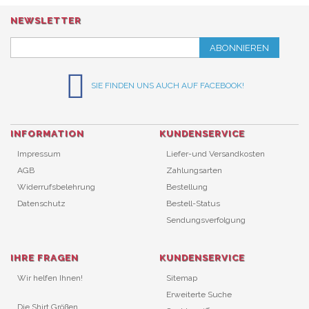
NEWSLETTER
ABONNIEREN
SIE FINDEN UNS AUCH AUF FACEBOOK!
INFORMATION
KUNDENSERVICE
Impressum
Liefer-und Versandkosten
AGB
Zahlungsarten
Widerrufsbelehrung
Bestellung
Datenschutz
Bestell-Status
Sendungsverfolgung
IHRE FRAGEN
KUNDENSERVICE
Wir helfen Ihnen!
Sitemap
Erweiterte Suche
Die Shirt Größen