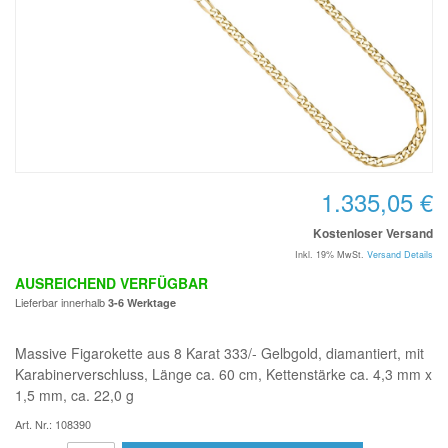
1.335,05 €
Kostenloser Versand
Inkl. 19% MwSt.
Versand Details
AUSREICHEND VERFÜGBAR
Lieferbar innerhalb
3-6 Werktage
Massive Figarokette aus 8 Karat 333/- Gelbgold, diamantiert, mit
Karabinerverschluss, Länge ca. 60 cm, Kettenstärke ca. 4,3 mm x
1,5 mm, ca. 22,0 g
Art. Nr.: 108390