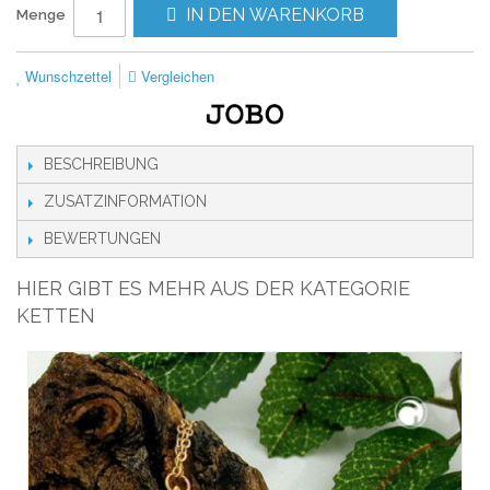
IN DEN WARENKORB
Menge
Wunschzettel
Vergleichen
BESCHREIBUNG
ZUSATZINFORMATION
BEWERTUNGEN
HIER GIBT ES MEHR AUS DER KATEGORIE
KETTEN