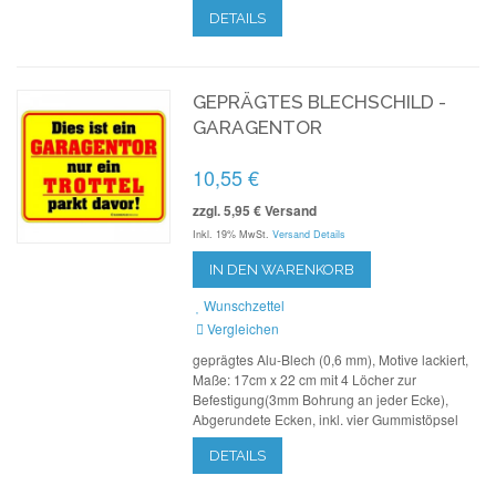
DETAILS
GEPRÄGTES BLECHSCHILD -
GARAGENTOR
10,55 €
zzgl. 5,95 € Versand
Inkl. 19% MwSt.
Versand Details
IN DEN WARENKORB
Wunschzettel
Vergleichen
geprägtes Alu-Blech (0,6 mm), Motive lackiert,
Maße: 17cm x 22 cm mit 4 Löcher zur
Befestigung(3mm Bohrung an jeder Ecke),
Abgerundete Ecken, inkl. vier Gummistöpsel
DETAILS