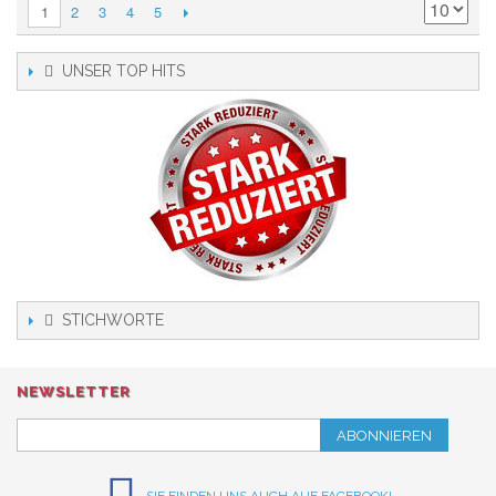
2
3
4
5
1
UNSER TOP HITS
STICHWORTE
NEWSLETTER
ABONNIEREN
SIE FINDEN UNS AUCH AUF FACEBOOK!