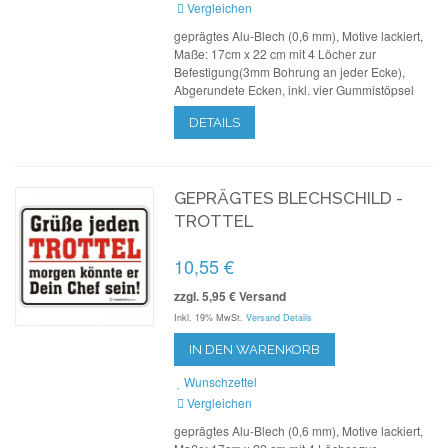
Vergleichen
geprägtes Alu-Blech (0,6 mm), Motive lackiert,
Maße: 17cm x 22 cm mit 4 Löcher zur
Befestigung(3mm Bohrung an jeder Ecke),
Abgerundete Ecken, inkl. vier Gummistöpsel
DETAILS
GEPRÄGTES BLECHSCHILD -
TROTTEL
10,55 €
zzgl. 5,95 € Versand
Inkl. 19% MwSt.
Versand Details
IN DEN WARENKORB
Wunschzettel
Vergleichen
geprägtes Alu-Blech (0,6 mm), Motive lackiert,