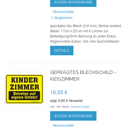
IN DEN WARENKORB
Wunschzettel
Vergleichen
geprägtes Alu-Blech (0,6 mm), Motive lackiert,
Maße: 17cm x 22 cm mit 4 Löcher zur
Befestigung(3mm Bohrung an jeder Ecke),
Abgerundete Ecken, inkl. vier Gummistöpsel
DETAILS
GEPRÄGTES BLECHSCHILD -
KIDSZIMMER
10,55 €
zzgl. 5,95 € Versand
Inkl. 19% MwSt.
Versand Details
IN DEN WARENKORB
Wunschzettel