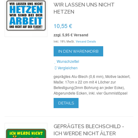
WIR LASSEN UNS NICHT
HETZEN
10,55 €
zzgl. 5,95 € Versand
Inkl. 19% MwSt.
Versand Details
IN DEN WARENKORB
Wunschzettel
Vergleichen
geprägtes Alu-Blech (0,6 mm), Motive lackiert,
Maße: 17cm x 22 cm mit 4 Löcher zur
Befestigung(3mm Bohrung an jeder Ecke),
Abgerundete Ecken, inkl. vier Gummistöpsel
DETAILS
GEPRÄGTES BLECHSCHILD -
ICH WERDE NICHT ÄLTER