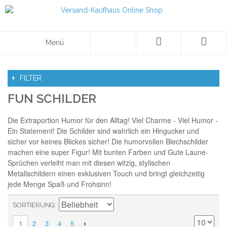
Menü
FILTER
FUN SCHILDER
Die Extraportion Humor für den Alltag! Viel Charme - Viel Humor -
Ein Statement! Die Schilder sind wahrlich ein Hingucker und
sicher vor keines Blickes sicher! Die humorvollen Blechschilder
machen eine super Figur! Mit bunten Farben und Gute Laune-
Sprüchen verleiht man mit diesen witzig, stylischen
Metallschildern einen exklusiven Touch und bringt gleichzeitig
jede Menge Spaß und Frohsinn!
SORTIERUNG
2
3
4
5
1