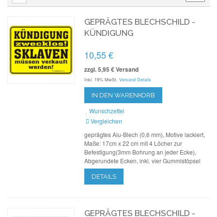
GEPRÄGTES BLECHSCHILD -
KÜNDIGUNG
10,55 €
zzgl. 5,95 € Versand
Inkl. 19% MwSt.
Versand Details
IN DEN WARENKORB
Wunschzettel
Vergleichen
geprägtes Alu-Blech (0,6 mm), Motive lackiert,
Maße: 17cm x 22 cm mit 4 Löcher zur
Befestigung(3mm Bohrung an jeder Ecke),
Abgerundete Ecken, inkl. vier Gummistöpsel
DETAILS
GEPRÄGTES BLECHSCHILD -