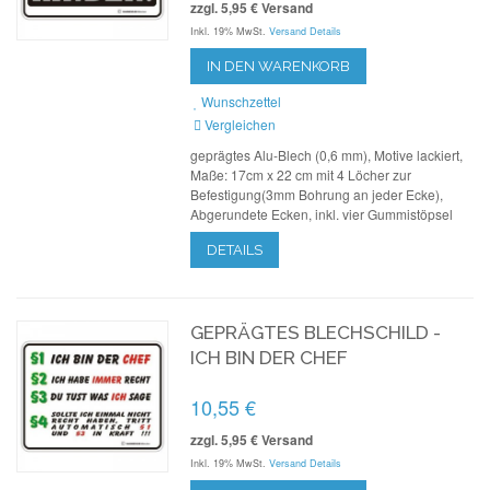
zzgl. 5,95 € Versand
Inkl. 19% MwSt.
Versand Details
IN DEN WARENKORB
Wunschzettel
Vergleichen
geprägtes Alu-Blech (0,6 mm), Motive lackiert,
Maße: 17cm x 22 cm mit 4 Löcher zur
Befestigung(3mm Bohrung an jeder Ecke),
Abgerundete Ecken, inkl. vier Gummistöpsel
DETAILS
GEPRÄGTES BLECHSCHILD -
ICH BIN DER CHEF
10,55 €
zzgl. 5,95 € Versand
Inkl. 19% MwSt.
Versand Details