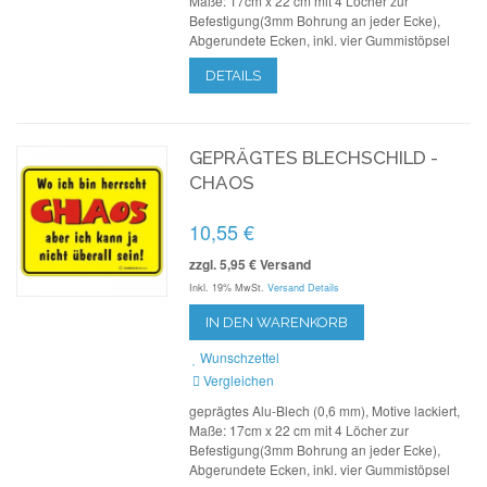
Maße: 17cm x 22 cm mit 4 Löcher zur
Befestigung(3mm Bohrung an jeder Ecke),
Abgerundete Ecken, inkl. vier Gummistöpsel
DETAILS
GEPRÄGTES BLECHSCHILD -
CHAOS
10,55 €
zzgl. 5,95 € Versand
Inkl. 19% MwSt.
Versand Details
IN DEN WARENKORB
Wunschzettel
Vergleichen
geprägtes Alu-Blech (0,6 mm), Motive lackiert,
Maße: 17cm x 22 cm mit 4 Löcher zur
Befestigung(3mm Bohrung an jeder Ecke),
Abgerundete Ecken, inkl. vier Gummistöpsel