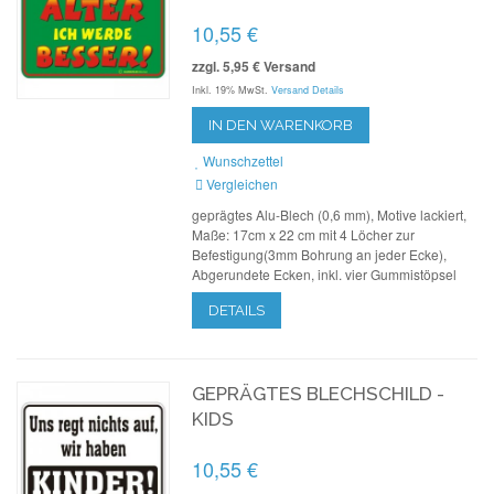
10,55 €
zzgl. 5,95 € Versand
Inkl. 19% MwSt.
Versand Details
IN DEN WARENKORB
Wunschzettel
Vergleichen
geprägtes Alu-Blech (0,6 mm), Motive lackiert,
Maße: 17cm x 22 cm mit 4 Löcher zur
Befestigung(3mm Bohrung an jeder Ecke),
Abgerundete Ecken, inkl. vier Gummistöpsel
DETAILS
GEPRÄGTES BLECHSCHILD -
KIDS
10,55 €