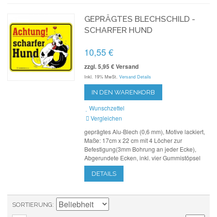
GEPRÄGTES BLECHSCHILD -
SCHARFER HUND
10,55 €
zzgl. 5,95 € Versand
Inkl. 19% MwSt.
Versand Details
IN DEN WARENKORB
Wunschzettel
Vergleichen
geprägtes Alu-Blech (0,6 mm), Motive lackiert,
Maße: 17cm x 22 cm mit 4 Löcher zur
Befestigung(3mm Bohrung an jeder Ecke),
Abgerundete Ecken, inkl. vier Gummistöpsel
DETAILS
SORTIERUNG