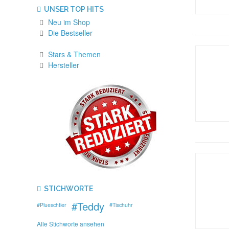
UNSER TOP HITS
Neu im Shop
Die Bestseller
Stars & Themen
Hersteller
STICHWORTE
#Teddy
#Plueschtier
#Tischuhr
Alle Stichworte ansehen