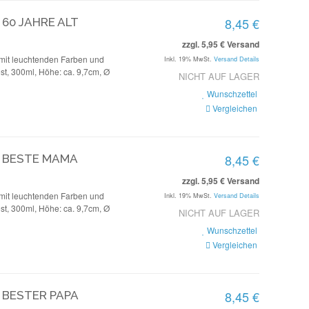
8,45 €
 60 JAHRE ALT
zzgl. 5,95 € Versand
mit leuchtenden Farben und
Inkl. 19% MwSt.
Versand Details
st, 300ml, Höhe: ca. 9,7cm, Ø
NICHT AUF LAGER
Wunschzettel
Vergleichen
8,45 €
- BESTE MAMA
zzgl. 5,95 € Versand
mit leuchtenden Farben und
Inkl. 19% MwSt.
Versand Details
st, 300ml, Höhe: ca. 9,7cm, Ø
NICHT AUF LAGER
Wunschzettel
Vergleichen
8,45 €
 BESTER PAPA