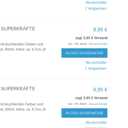
Wunschzettel
Vergleichen
9,95 €
- SUPERKRÄFTE
zzgl. 5,95 € Versand
mit leuchtenden Farben und
Inkl. 19% MwSt.
Versand Details
st, 300ml, Höhe: ca. 9,7cm, Ø
IN DEN WARENKORB
Wunschzettel
Vergleichen
9,95 €
- SUPERKRÄFTE
zzgl. 5,95 € Versand
mit leuchtenden Farben und
Inkl. 19% MwSt.
Versand Details
st, 300ml, Höhe: ca. 9,7cm, Ø
IN DEN WARENKORB
Wunschzettel