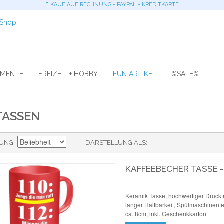
KAUF AUF RECHNUNG - PAYPAL - KREDITKARTE
OMENTE
FREIZEIT + HOBBY
FUN ARTIKEL
%SALE%
TASSEN
RUNG
DARSTELLUNG ALS
KAFFEEBECHER TASSE -
Keramik Tasse, hochwertiger Druck 
langer Haltbarkeit, Spülmaschinenfe
ca. 8cm, inkl. Geschenkkarton