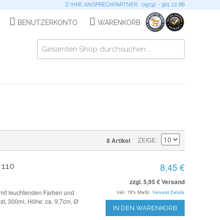
IHRE ANSPRECHPARTNER : 05032 - 901 22 66
BENUTZERKONTO
WARENKORB
8 Artikel
ZEIGE
8,45 €
 110
zzgl. 5,95 € Versand
mit leuchtenden Farben und
Inkl. 19% MwSt.
Versand Details
st, 300ml, Höhe: ca. 9,7cm, Ø
IN DEN WARENKORB