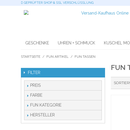
GEPRÜFTER SHOP & SSL VERSCHLÜSSLUNG
GESCHENKE
UHREN + SCHMUCK
KUSCHEL M
STARTSEITE
/
FUN ARTIKEL
/
FUN TASSEN
FUN 
FILTER
SORTIE
PREIS
FARBE
FUN KATEGORIE
HERSTELLER