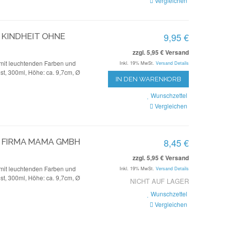
Vergleichen
9,95 €
 KINDHEIT OHNE
zzgl. 5,95 € Versand
mit leuchtenden Farben und
Inkl. 19% MwSt.
Versand Details
st, 300ml, Höhe: ca. 9,7cm, Ø
IN DEN WARENKORB
Wunschzettel
Vergleichen
8,45 €
- FIRMA MAMA GMBH
zzgl. 5,95 € Versand
mit leuchtenden Farben und
Inkl. 19% MwSt.
Versand Details
st, 300ml, Höhe: ca. 9,7cm, Ø
NICHT AUF LAGER
Wunschzettel
Vergleichen