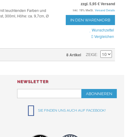
zzgl. 5,95 € Versand
mit leuchtenden Farben und
Inkl. 19% MwSt.
Versand Details
st, 300ml, Höhe: ca. 9,7cm, Ø
IN DEN WARENKORB
Wunschzettel
Vergleichen
8 Artikel
ZEIGE
NEWSLETTER
ABONNIEREN
SIE FINDEN UNS AUCH AUF FACEBOOK!