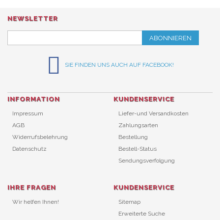
NEWSLETTER
ABONNIEREN
SIE FINDEN UNS AUCH AUF FACEBOOK!
INFORMATION
KUNDENSERVICE
Impressum
Liefer-und Versandkosten
AGB
Zahlungsarten
Widerrufsbelehrung
Bestellung
Datenschutz
Bestell-Status
Sendungsverfolgung
IHRE FRAGEN
KUNDENSERVICE
Wir helfen Ihnen!
Sitemap
Erweiterte Suche