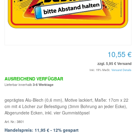
10,55 €
zzgl. 5,95 € Versand
Inkl. 19% MwSt.
Versand Details
AUSREICHEND VERFÜGBAR
Lieferbar innerhalb
3-6 Werktage
geprägtes Alu-Blech (0,6 mm), Motive lackiert, Maße: 17cm x 22
cm mit 4 Löcher zur Befestigung (3mm Bohrung an jeder Ecke),
Abgerundete Ecken, inkl. vier Gummistöpsel
Art. Nr.: 3801
Handelspreis: 11,95 € - 12% gespart