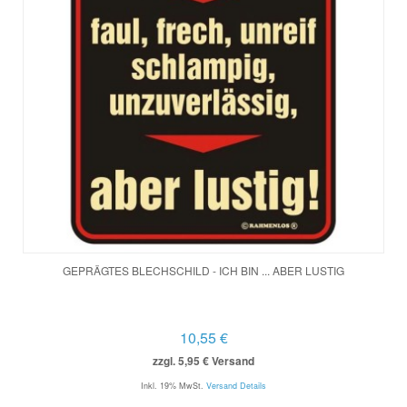
GEPRÄGTES BLECHSCHILD - ICH BIN ... ABER LUSTIG
10,55 €
zzgl. 5,95 € Versand
Inkl. 19% MwSt.
Versand Details