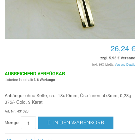
26,24 €
zzgl. 5,95 € Versand
Inkl. 19% MwSt.
Versand Details
AUSREICHEND VERFÜGBAR
Lieferbar innerhalb
3-6 Werktage
Anhänger ohne Kette, ca.: 18x10mm, Öse innen: 4x3mm, 0,28g
375/- Gold, 9 Karat
Art. Nr.: 431328
IN DEN WARENKORB
Menge