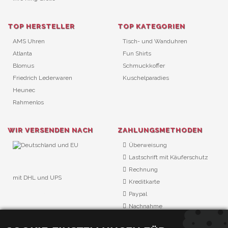
TOP HERSTELLER
TOP KATEGORIEN
AMS Uhren
Tisch- und Wanduhren
Atlanta
Fun Shirts
Blomus
Schmuckkoffer
Friedrich Lederwaren
Kuschelparadies
Heunec
Rahmenlos
WIR VERSENDEN NACH
ZAHLUNGSMETHODEN
Überweisung
Lastschrift mit Käuferschutz
Rechnung
mit DHL und UPS
Kreditkarte
URL Überwachung
Paypal
Nachnahme