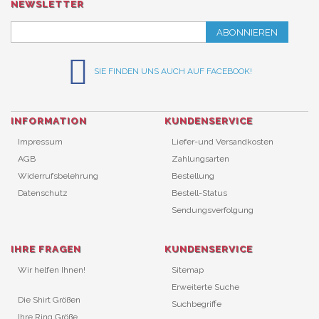
NEWSLETTER
ABONNIEREN
SIE FINDEN UNS AUCH AUF FACEBOOK!
INFORMATION
KUNDENSERVICE
Impressum
Liefer-und Versandkosten
AGB
Zahlungsarten
Widerrufsbelehrung
Bestellung
Datenschutz
Bestell-Status
Sendungsverfolgung
IHRE FRAGEN
KUNDENSERVICE
Wir helfen Ihnen!
Sitemap
Erweiterte Suche
Die Shirt Größen
Suchbegriffe
Ihre Ring Größe