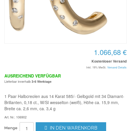
1.066,68 €
Kostenloser Versand
Inkl. 19% MwSt.
Versand Details
AUSREICHEND VERFÜGBAR
Lieferbar innerhalb
3-6 Werktage
1 Paar Halbcreolen aus 14 Karat 585/- Gelbgold mit 34 Diamant-
Brillanten, 0,18 ct., W/SI wesselton (weiß), Höhe ca. 15,9 mm,
Breite ca. 2,6 mm, ca. 3,4 g
Art. Nr.: 106902
IN DEN WARENKORB
Menge