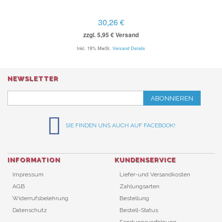
30,26 €
zzgl. 5,95 € Versand
Inkl. 19% MwSt.
Versand Details
NEWSLETTER
ABONNIEREN
SIE FINDEN UNS AUCH AUF FACEBOOK!
INFORMATION
KUNDENSERVICE
Impressum
Liefer-und Versandkosten
AGB
Zahlungsarten
Widerrufsbelehrung
Bestellung
Datenschutz
Bestell-Status