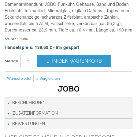
Damenarmbanduhr, JOBO-Funkuhr, Gehäuse, Band und Boden
Edelstahl, teilmattiert, Mineralglas, digitale Datums-, Tages- oder
Sekundenanzeige, schwarzes Zifferblatt, arabische Zahlen,
wasserdicht bis 5 ATM, Faltschließe, verkürzbar (ca. 55,2 g),
Durchmesser ca. 28,9 mm, Tiefe ca. 10,4 mm, Länge ca. 190 mm
Art. Nr.: 107456
Handelspreis: 139,60 € - 8% gespart
IN DEN WARENKORB
Menge
Wunschzettel
Vergleichen
BESCHREIBUNG
ZUSATZINFORMATION
BEWERTUNGEN