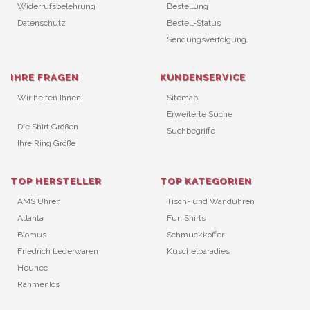
Widerrufsbelehrung
Bestellung
Datenschutz
Bestell-Status
Sendungsverfolgung
IHRE FRAGEN
KUNDENSERVICE
Wir helfen Ihnen!
Sitemap
Erweiterte Suche
Die Shirt Größen
Suchbegriffe
Ihre Ring Größe
TOP HERSTELLER
TOP KATEGORIEN
AMS Uhren
Tisch- und Wanduhren
Atlanta
Fun Shirts
Blomus
Schmuckkoffer
Friedrich Lederwaren
Kuschelparadies
Heunec
Rahmenlos