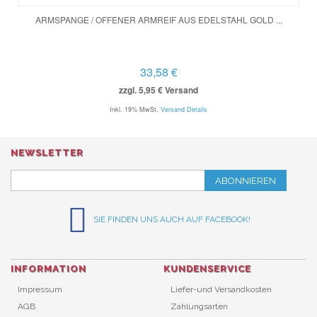
ARMSPANGE / OFFENER ARMREIF AUS EDELSTAHL GOLD ...
33,58 €
zzgl. 5,95 € Versand
Inkl. 19% MwSt.
Versand Details
NEWSLETTER
ABONNIEREN
SIE FINDEN UNS AUCH AUF FACEBOOK!
INFORMATION
KUNDENSERVICE
Impressum
Liefer-und Versandkosten
AGB
Zahlungsarten