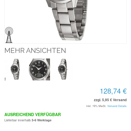
MEHR ANSICHTEN
128,74 €
zzgl. 5,95 € Versand
Inkl. 19% MwSt.
Versand Details
AUSREICHEND VERFÜGBAR
Lieferbar innerhalb
3-6 Werktage