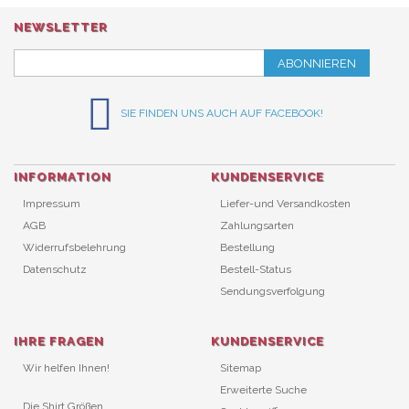
NEWSLETTER
ABONNIEREN
SIE FINDEN UNS AUCH AUF FACEBOOK!
INFORMATION
KUNDENSERVICE
Impressum
Liefer-und Versandkosten
AGB
Zahlungsarten
Widerrufsbelehrung
Bestellung
Datenschutz
Bestell-Status
Sendungsverfolgung
IHRE FRAGEN
KUNDENSERVICE
Wir helfen Ihnen!
Sitemap
Erweiterte Suche
Die Shirt Größen