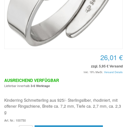
26,01 €
zzgl. 5,95 € Versand
Inkl. 19% MwSt.
Versand Details
AUSREICHEND VERFÜGBAR
Lieferbar innerhalb
3-6 Werktage
Kinderring Schmetterling aus 925/- Sterlingsilber, rhodiniert, mit
offener Ringschiene, Breite ca. 7,2 mm, Tiefe ca. 2,7 mm, ca. 2,3
g
Art. Nr.: 100750