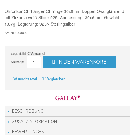
Ohrbrisur Ohrhänger Ohrringe 30x6mm Doppel-Oval glänzend
mit Zirkonia weiß Silber 925, Abmessung: 30x6mm, Gewicht:
1,87g, Legierung: 925/- Sterlingsilber
Art. Nr.: 093990
zzgl. 5,95 € Versand
IN DEN WARENKORB
Menge
Wunschzettel
Vergleichen
BESCHREIBUNG
ZUSATZINFORMATION
BEWERTUNGEN