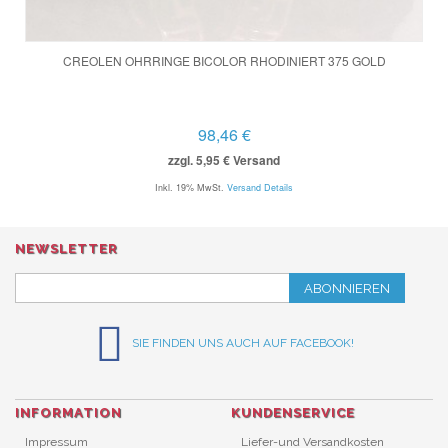
CREOLEN OHRRINGE BICOLOR RHODINIERT 375 GOLD
98,46 €
zzgl. 5,95 € Versand
Inkl. 19% MwSt.
Versand Details
NEWSLETTER
ABONNIEREN
SIE FINDEN UNS AUCH AUF FACEBOOK!
INFORMATION
KUNDENSERVICE
Impressum
Liefer-und Versandkosten