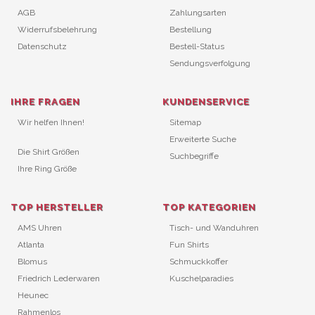
AGB
Zahlungsarten
Widerrufsbelehrung
Bestellung
Datenschutz
Bestell-Status
Sendungsverfolgung
IHRE FRAGEN
KUNDENSERVICE
Wir helfen Ihnen!
Sitemap
Erweiterte Suche
Die Shirt Größen
Suchbegriffe
Ihre Ring Größe
TOP HERSTELLER
TOP KATEGORIEN
AMS Uhren
Tisch- und Wanduhren
Atlanta
Fun Shirts
Blomus
Schmuckkoffer
Friedrich Lederwaren
Kuschelparadies
Heunec
Rahmenlos