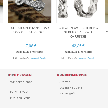
OHRSTECKER MOTORRAD
CREOLEN 925ER STERLING
BICOLOR 1 STÜCK 925 ...
SILBER 20 ZIRKONIA
G
OHRRINGE
17,98 €
42,26 €
zzgl. 5,95 € Versand
zzgl. 5,95 € Versand
Inkl. 19% MwSt.
Versand Details
Inkl. 19% MwSt.
Versand Details
IHRE FRAGEN
KUNDENSERVICE
Wir helfen Ihnen!
Sitemap
Erweiterte Suche
Die Shirt Größen
Suchbegriffe
Ihre Ring Größe