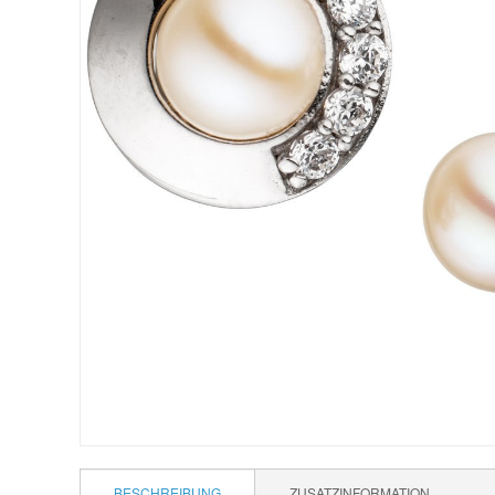
BESCHREIBUNG
ZUSATZINFORMATION