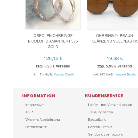
CREOLEN OHRRINGE
OHRRING 24 BRAUN
BICOLOR DIAMANTIERT 375
GLÄNZEND VOLLPLASTIK
GOLD
120,13 €
19,68 €
zzgl. 5,95 € Versand
zzgl. 5,95 € Versand
Inkl. 19% MwSt.
Versand Details
Inkl. 19% MwSt.
Versand Details
INFORMATION
KUNDENSERVICE
Impressum
Liefer-und Versandkosten
AGB
Zahlungsarten
Widerrufsbelehrung
Bestellung
Datenschutz
Bestell-Status
Sendungsverfolgung