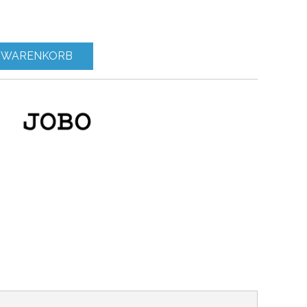
 WARENKORB