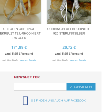
CREOLEN OHRRINGE
OHRRING BLATT RHODINIERT
EKREUZT TEIL-RHODINIERT
925 STERLINGSILBER
375 GOLD
171,89 €
26,72 €
zzgl. 5,95 € Versand
zzgl. 5,95 € Versand
Inkl. 19% MwSt.
Versand Details
Inkl. 19% MwSt.
Versand Details
NEWSLETTER
ABONNIEREN
SIE FINDEN UNS AUCH AUF FACEBOOK!