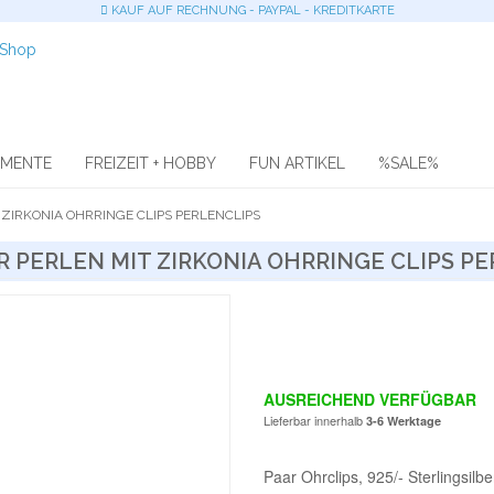
KAUF AUF RECHNUNG - PAYPAL - KREDITKARTE
OMENTE
FREIZEIT + HOBBY
FUN ARTIKEL
%SALE%
ZIRKONIA OHRRINGE CLIPS PERLENCLIPS
R PERLEN MIT ZIRKONIA OHRRINGE CLIPS PE
AUSREICHEND VERFÜGBAR
Lieferbar innerhalb
3-6 Werktage
Paar Ohrclips, 925/- Sterlingsilb