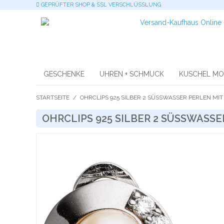
GEPRÜFTER SHOP & SSL VERSCHLÜSSLUNG
GESCHENKE
UHREN + SCHMUCK
KUSCHEL M
STARTSEITE
/
OHRCLIPS 925 SILBER 2 SÜSSWASSER PERLEN MIT 
OHRCLIPS 925 SILBER 2 SÜSSWASSE