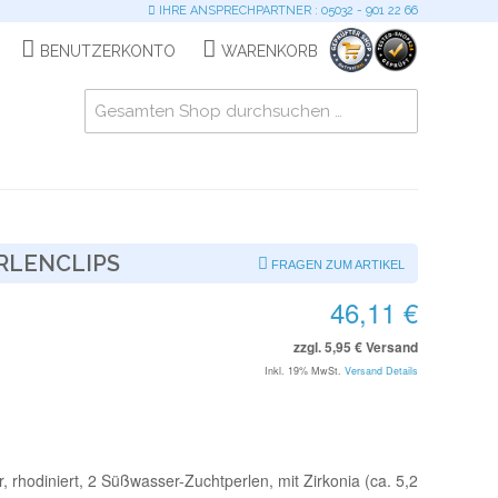
IHRE ANSPRECHPARTNER : 05032 - 901 22 66
BENUTZERKONTO
WARENKORB
RLENCLIPS
FRAGEN ZUM ARTIKEL
46,11 €
zzgl. 5,95 € Versand
Inkl. 19% MwSt.
Versand Details
er, rhodiniert, 2 Süßwasser-Zuchtperlen, mit Zirkonia (ca. 5,2