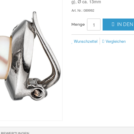
g), Ø ca. 13mm
Art. Nr.: 089992
IN DEN
Menge
Wunschzettel
Vergleichen
BEWERTUNGEN