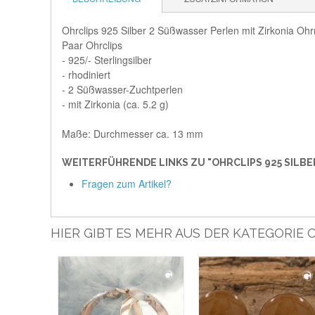
Ohrclips 925 Silber 2 Süßwasser Perlen mit Zirkonia Ohrr
Paar Ohrclips
- 925/- Sterlingsilber
- rhodiniert
- 2 Süßwasser-Zuchtperlen
- mit Zirkonia (ca. 5.2 g)
Maße: Durchmesser ca. 13 mm
WEITERFÜHRENDE LINKS ZU "OHRCLIPS 925 SILBE
Fragen zum Artikel?
HIER GIBT ES MEHR AUS DER KATEGORIE