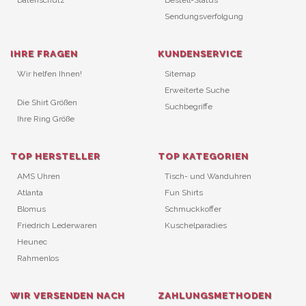
Datenschutz
Bestell-Status
Sendungsverfolgung
IHRE FRAGEN
KUNDENSERVICE
Wir helfen Ihnen!
Sitemap
Erweiterte Suche
Die Shirt Größen
Suchbegriffe
Ihre Ring Größe
TOP HERSTELLER
TOP KATEGORIEN
AMS Uhren
Tisch- und Wanduhren
Atlanta
Fun Shirts
Blomus
Schmuckkoffer
Friedrich Lederwaren
Kuschelparadies
Heunec
Rahmenlos
WIR VERSENDEN NACH
ZAHLUNGSMETHODEN