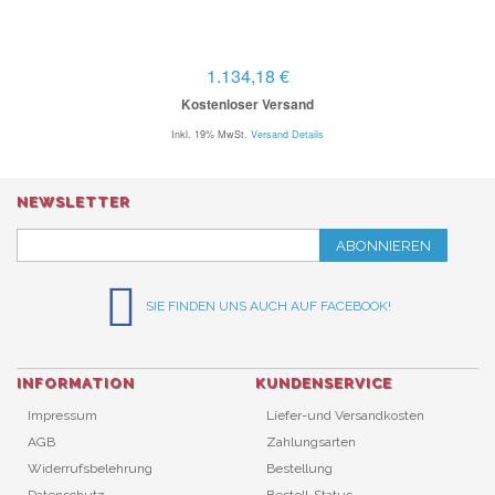
1.134,18 €
Kostenloser Versand
Inkl. 19% MwSt.
Versand Details
NEWSLETTER
ABONNIEREN
SIE FINDEN UNS AUCH AUF FACEBOOK!
INFORMATION
KUNDENSERVICE
Impressum
Liefer-und Versandkosten
AGB
Zahlungsarten
Widerrufsbelehrung
Bestellung