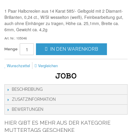
1 Paar Halbcreolen aus 14 Karat 585/- Gelbgold mit 2 Diamant-
Brillanten, 0,24 ct., W/SI wesselton (weiß), Feinbearbeitung gut,
auch ohne Einhänger zu tragen, Höhe ca. 25,1mm, Breite ca.
6mm, Gewicht ca. 4,2g
Art. Nr.: 105046
IN DEN WARENKORB
Menge
Wunschzettel
Vergleichen
BESCHREIBUNG
ZUSATZINFORMATION
BEWERTUNGEN
HIER GIBT ES MEHR AUS DER KATEGORIE
MUTTERTAGS GESCHENKE