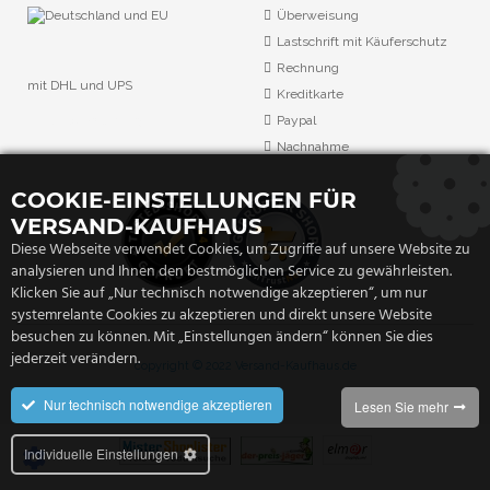
Überweisung
Lastschrift mit Käuferschutz
Rechnung
mit DHL und UPS
Kreditkarte
URL Überwachung
Paypal
Nachnahme
COOKIE-EINSTELLUNGEN FÜR
VERSAND-KAUFHAUS
Diese Webseite verwendet Cookies, um Zugriffe auf unsere Website zu
analysieren und Ihnen den bestmöglichen Service zu gewährleisten.
Klicken Sie auf „Nur technisch notwendige akzeptieren“, um nur
systemrelante Cookies zu akzeptieren und direkt unsere Website
besuchen zu können. Mit „Einstellungen ändern“ können Sie dies
jederzeit verändern.
copyright © 2022 Versand-Kaufhaus.de
Nur technisch notwendige akzeptieren
Lesen Sie mehr
Individuelle Einstellungen