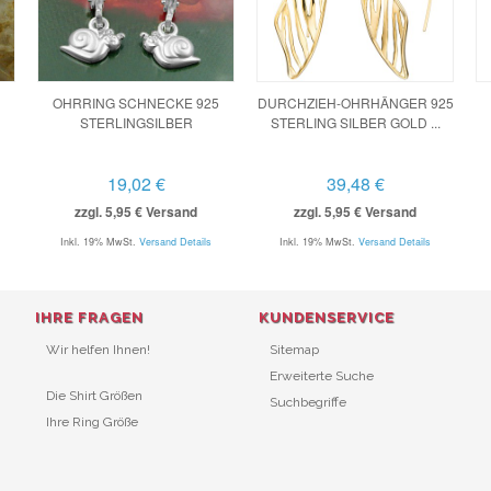
OHRRING SCHNECKE 925
DURCHZIEH-OHRHÄNGER 925
STERLINGSILBER
STERLING SILBER GOLD ...
19,02 €
39,48 €
zzgl. 5,95 € Versand
zzgl. 5,95 € Versand
Inkl. 19% MwSt.
Versand Details
Inkl. 19% MwSt.
Versand Details
IHRE FRAGEN
KUNDENSERVICE
Wir helfen Ihnen!
Sitemap
Erweiterte Suche
Die Shirt Größen
Suchbegriffe
Ihre Ring Größe