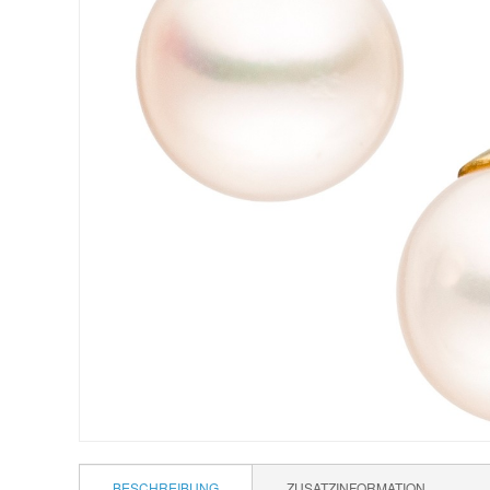
BESCHREIBUNG
ZUSATZINFORMATION