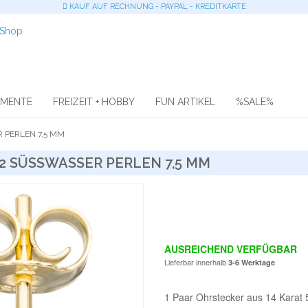
KAUF AUF RECHNUNG - PAYPAL - KREDITKARTE
OMENTE
FREIZEIT + HOBBY
FUN ARTIKEL
%SALE%
PERLEN 7,5 MM
 SÜSSWASSER PERLEN 7,5 MM
AUSREICHEND VERFÜGBAR
Lieferbar innerhalb
3-6 Werktage
1 Paar Ohrstecker aus 14 Karat