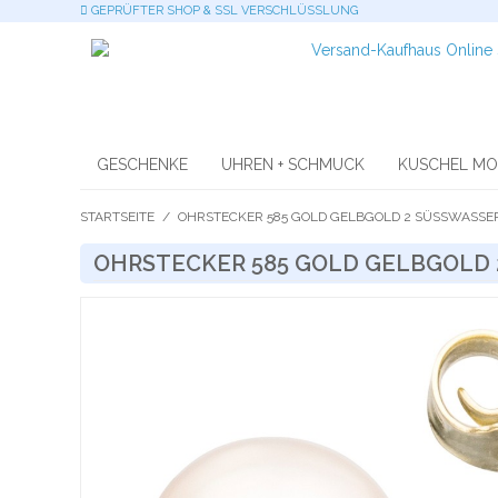
GEPRÜFTER SHOP & SSL VERSCHLÜSSLUNG
GESCHENKE
UHREN + SCHMUCK
KUSCHEL M
STARTSEITE
/
OHRSTECKER 585 GOLD GELBGOLD 2 SÜSSWASSER 
OHRSTECKER 585 GOLD GELBGOLD 2