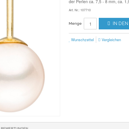
der Perlen ca. 7,5 - 8 mm, ca. 1,
Art. Nr.: 107710
IN DEN
Menge
Wunschzettel
Vergleichen
BEWERTUNGEN