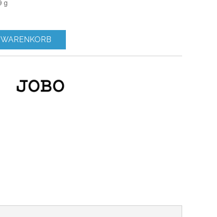
9 g
 WARENKORB