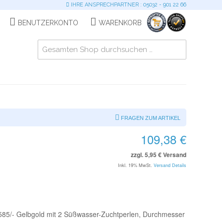
IHRE ANSPRECHPARTNER : 05032 - 901 22 66
BENUTZERKONTO
WARENKORB
FRAGEN ZUM ARTIKEL
109,38 €
zzgl. 5,95 € Versand
Inkl. 19% MwSt.
Versand Details
 585/- Gelbgold mit 2 Süßwasser-Zuchtperlen, Durchmesser