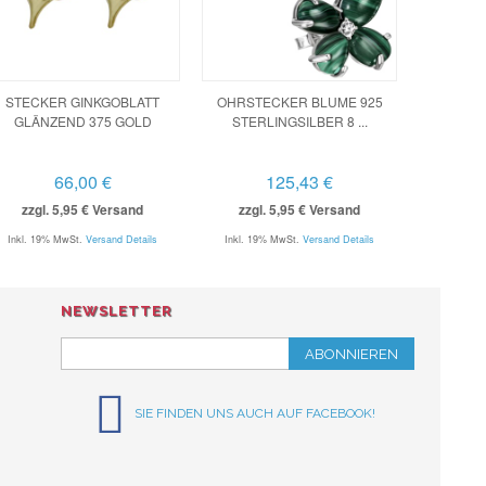
STECKER GINKGOBLATT
OHRSTECKER BLUME 925
GLÄNZEND 375 GOLD
STERLINGSILBER 8 ...
66,00 €
125,43 €
zzgl. 5,95 € Versand
zzgl. 5,95 € Versand
Inkl. 19% MwSt.
Versand Details
Inkl. 19% MwSt.
Versand Details
NEWSLETTER
ABONNIEREN
SIE FINDEN UNS AUCH AUF FACEBOOK!