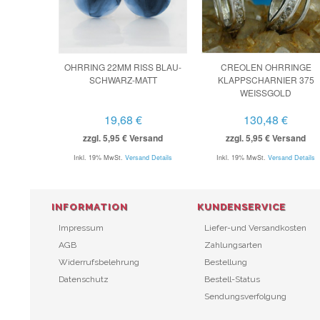
OHRRING 22MM RISS BLAU-
CREOLEN OHRRINGE
SCHWARZ-MATT
KLAPPSCHARNIER 375
WEISSGOLD
19,68 €
130,48 €
zzgl. 5,95 € Versand
zzgl. 5,95 € Versand
Inkl. 19% MwSt.
Versand Details
Inkl. 19% MwSt.
Versand Details
INFORMATION
KUNDENSERVICE
Impressum
Liefer-und Versandkosten
AGB
Zahlungsarten
Widerrufsbelehrung
Bestellung
Datenschutz
Bestell-Status
Sendungsverfolgung