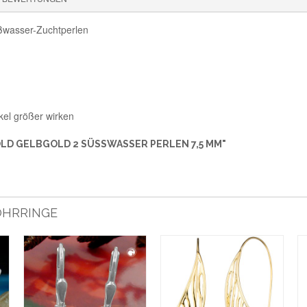
üßwasser-Zuchtperlen
kel größer wirken
LD GELBGOLD 2 SÜSSWASSER PERLEN 7,5 MM"
 OHRRINGE