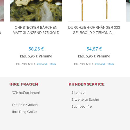
OHRSTECKER BÄRCHEN
DURCHZIEH-OHRHÄNGER 333
G
MATT-GLÄNZEND 375 GOLD
GELBGOLD 2 ZIRKONIA ...
58,26 €
54,87 €
zzgl. 5,95 € Versand
zzgl. 5,95 € Versand
Inkl. 19% MwSt.
Versand Details
Inkl. 19% MwSt.
Versand Details
IHRE FRAGEN
KUNDENSERVICE
Wir helfen Ihnen!
Sitemap
Erweiterte Suche
Die Shirt Größen
Suchbegriffe
Ihre Ring Größe