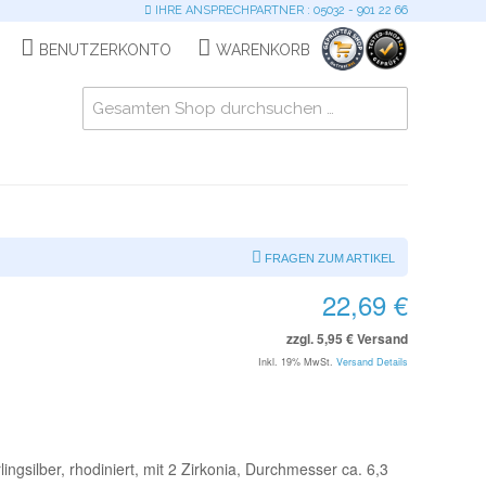
IHRE ANSPRECHPARTNER : 05032 - 901 22 66
BENUTZERKONTO
WARENKORB
FRAGEN ZUM ARTIKEL
22,69 €
zzgl. 5,95 € Versand
Inkl. 19% MwSt.
Versand Details
ingsilber, rhodiniert, mit 2 Zirkonia, Durchmesser ca. 6,3