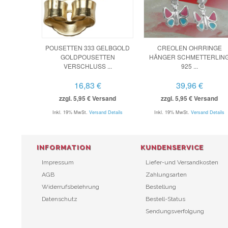
POUSETTEN 333 GELBGOLD
CREOLEN OHRRINGE
GOLDPOUSETTEN
HÄNGER SCHMETTERLIN
VERSCHLUSS ...
925 ...
16,83 €
39,96 €
zzgl. 5,95 € Versand
zzgl. 5,95 € Versand
Inkl. 19% MwSt.
Versand Details
Inkl. 19% MwSt.
Versand Details
INFORMATION
KUNDENSERVICE
Impressum
Liefer-und Versandkosten
AGB
Zahlungsarten
Widerrufsbelehrung
Bestellung
Datenschutz
Bestell-Status
Sendungsverfolgung