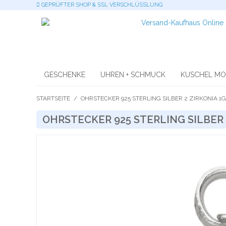
GEPRÜFTER SHOP & SSL VERSCHLÜSSLUNG
GESCHENKE
UHREN + SCHMUCK
KUSCHEL M
STARTSEITE
/
OHRSTECKER 925 STERLING SILBER 2 ZIRKONIA 1G
OHRSTECKER 925 STERLING SILBER 