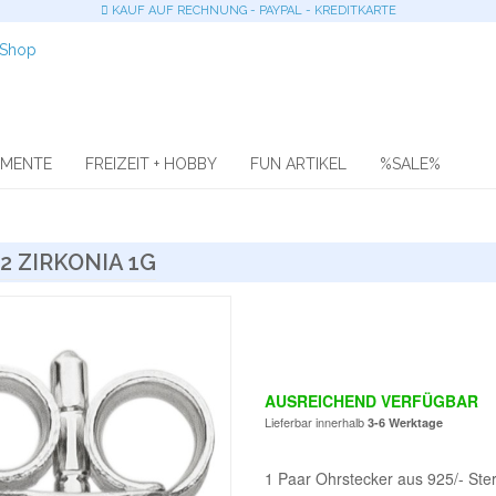
KAUF AUF RECHNUNG - PAYPAL - KREDITKARTE
OMENTE
FREIZEIT + HOBBY
FUN ARTIKEL
%SALE%
2 ZIRKONIA 1G
AUSREICHEND VERFÜGBAR
Lieferbar innerhalb
3-6 Werktage
1 Paar Ohrstecker aus 925/- Sterl