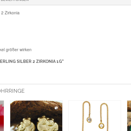
 2 Zirkonia
kel größer wirken
RLING SILBER 2 ZIRKONIA 1G"
 OHRRINGE