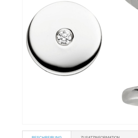
BESCHREIBUNG
ZUSATZINFORMATION