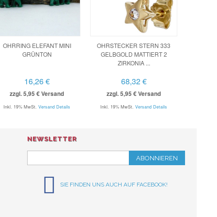
OHRRING ELEFANT MINI
OHRSTECKER STERN 333
GRÜNTON
GELBGOLD MATTIERT 2
ZIRKONIA ...
16,26 €
68,32 €
zzgl. 5,95 € Versand
zzgl. 5,95 € Versand
Inkl. 19% MwSt.
Versand Details
Inkl. 19% MwSt.
Versand Details
NEWSLETTER
ABONNIEREN
SIE FINDEN UNS AUCH AUF FACEBOOK!