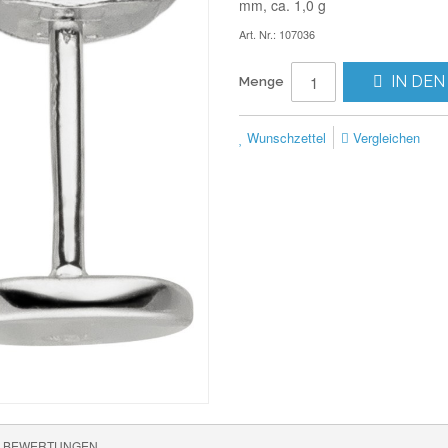
mm, ca. 1,0 g
Art. Nr.: 107036
IN DEN
Menge
Wunschzettel
Vergleichen
BEWERTUNGEN