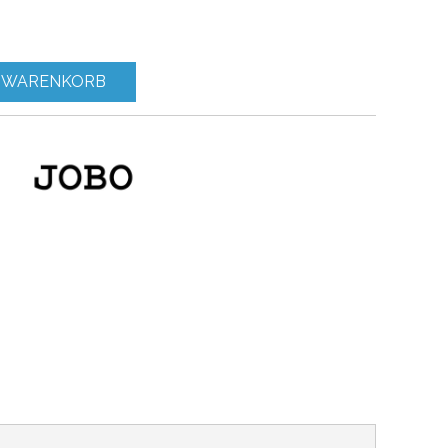
 WARENKORB