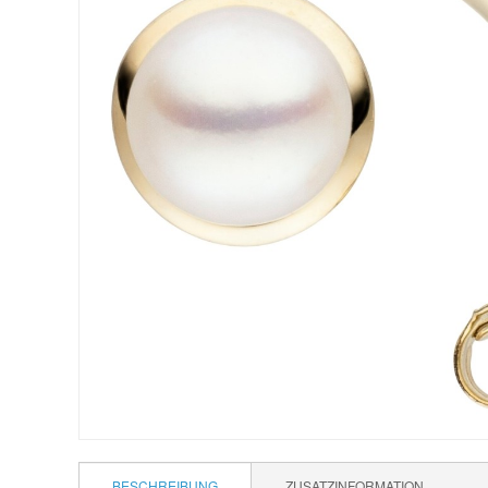
BESCHREIBUNG
ZUSATZINFORMATION