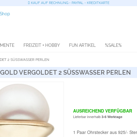
KAUF AUF RECHNUNG - PAYPAL - KREDITKARTE
OMENTE
FREIZEIT + HOBBY
FUN ARTIKEL
%SALE%
DET 2 SÜSSWASSER PERLEN
 GOLD VERGOLDET 2 SÜSSWASSER PERLEN
AUSREICHEND VERFÜGBAR
Lieferbar innerhalb
3-6 Werktage
1 Paar Ohrstecker aus 925/- Ster