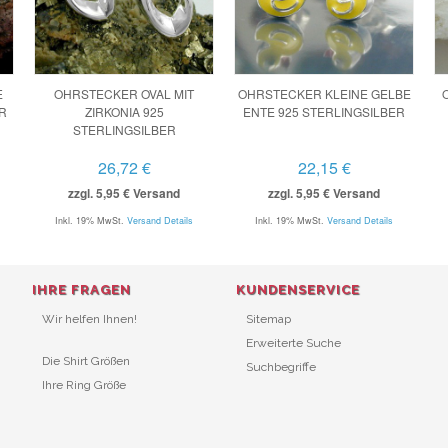
E
OHRSTECKER OVAL MIT
OHRSTECKER KLEINE GELBE
ER
ZIRKONIA 925
ENTE 925 STERLINGSILBER
STERLINGSILBER
26,72 €
22,15 €
zzgl. 5,95 € Versand
zzgl. 5,95 € Versand
Inkl. 19% MwSt.
Versand Details
Inkl. 19% MwSt.
Versand Details
IHRE FRAGEN
KUNDENSERVICE
Wir helfen Ihnen!
Sitemap
Erweiterte Suche
Die Shirt Größen
Suchbegriffe
Ihre Ring Größe