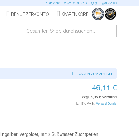
IHRE ANSPRECHPARTNER : 05032 - 901 22 66
BENUTZERKONTO
WARENKORB
FRAGEN ZUM ARTIKEL
46,11 €
zzgl. 5,95 € Versand
Inkl. 19% MwSt.
Versand Details
lingsilber, vergoldet, mit 2 Süßwasser-Zuchtperlen,