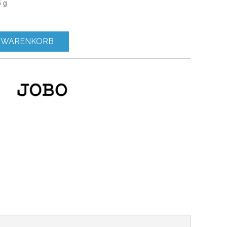
5 g
 WARENKORB