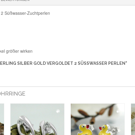
it 2 Süßwasser-Zuchtperlen
kel größer wirken
ERLING SILBER GOLD VERGOLDET 2 SÜSSWASSER PERLEN"
 OHRRINGE