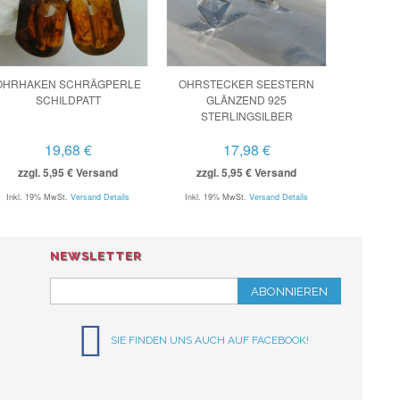
OHRHAKEN SCHRÄGPERLE
OHRSTECKER SEESTERN
SCHILDPATT
GLÄNZEND 925
STERLINGSILBER
19,68 €
17,98 €
zzgl. 5,95 € Versand
zzgl. 5,95 € Versand
Inkl. 19% MwSt.
Versand Details
Inkl. 19% MwSt.
Versand Details
NEWSLETTER
ABONNIEREN
SIE FINDEN UNS AUCH AUF FACEBOOK!