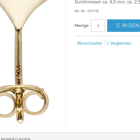
Durchmesser ca. 8,5 mm, ca. 2,
Art. Nr.: 107118
IN DEN
Menge
Wunschzettel
Vergleichen
BEWERTUNGEN