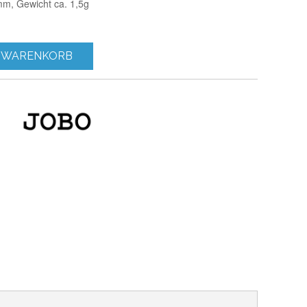
mm, Gewicht ca. 1,5g
 WARENKORB