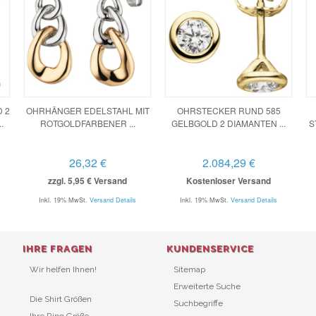
 2
OHRHÄNGER EDELSTAHL MIT
OHRSTECKER RUND 585
.
ROTGOLDFARBENER ...
GELBGOLD 2 DIAMANTEN ...
S
26,32 €
2.084,29 €
zzgl. 5,95 € Versand
Kostenloser Versand
Inkl. 19% MwSt.
Versand Details
Inkl. 19% MwSt.
Versand Details
IHRE FRAGEN
KUNDENSERVICE
Wir helfen Ihnen!
Sitemap
Erweiterte Suche
Die Shirt Größen
Suchbegriffe