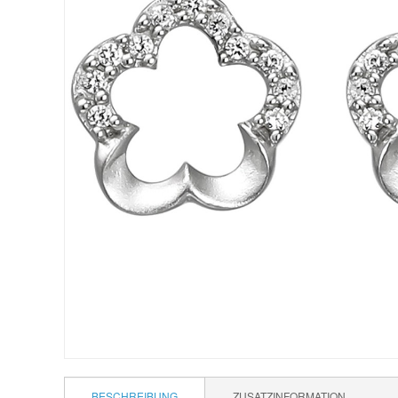
BESCHREIBUNG
ZUSATZINFORMATION