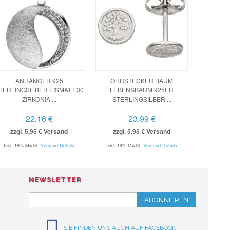
ANHÄNGER 925
OHRSTECKER BAUM
TERLINGSILBER EISMATT 30
LEBENSBAUM 925ER
ZIRKONIA ...
STERLINGSILBER ...
22,16 €
23,99 €
zzgl. 5,95 € Versand
zzgl. 5,95 € Versand
Inkl. 19% MwSt.
Versand Details
Inkl. 19% MwSt.
Versand Details
NEWSLETTER
ABONNIEREN
SIE FINDEN UNS AUCH AUF FACEBOOK!