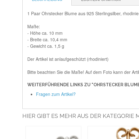
1 Paar Ohrstecker Blume aus 925 Sterlingsilber, rhodiniert
Maße:
- Höhe ca. 10 mm
- Breite ca. 10,4 mm
- Gewicht ca. 1,5 g
Der Artikel ist anlaufgeschützt (rhodiniert)
Bitte beachten Sie die Maße! Auf dem Foto kann der Arti
WEITERFÜHRENDE LINKS ZU "OHRSTECKER BLUME 
Fragen zum Artikel?
HIER GIBT ES MEHR AUS DER KATEGORI