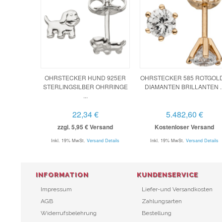
OHRSTECKER HUND 925ER
OHRSTECKER 585 ROTGOLD
STERLINGSILBER OHRRINGE
DIAMANTEN BRILLANTEN ..
...
22,34 €
5.482,60 €
zzgl. 5,95 € Versand
Kostenloser Versand
Inkl. 19% MwSt.
Versand Details
Inkl. 19% MwSt.
Versand Details
INFORMATION
KUNDENSERVICE
Impressum
Liefer-und Versandkosten
AGB
Zahlungsarten
Widerrufsbelehrung
Bestellung