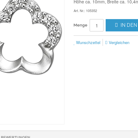
Höhe ca. 10mm, Breite ca. 10,4
Art. Nr.: 105352
IN DEN
Menge
Wunschzettel
Vergleichen
BEWERTUNGEN