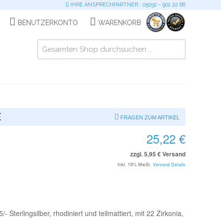
IHRE ANSPRECHPARTNER : 05032 - 901 22 66
BENUTZERKONTO
WARENKORB
E
FRAGEN ZUM ARTIKEL
25,22 €
zzgl. 5,95 € Versand
Inkl. 19% MwSt.
Versand Details
Sterlingsilber, rhodiniert und teilmattiert, mit 22 Zirkonia,