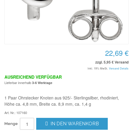
22,69 €
zzgl. 5,95 € Versand
Inkl. 19% MwSt.
Versand Details
AUSREICHEND VERFÜGBAR
Lieferbar innerhalb
3-6 Werktage
1 Paar Ohrstecker Knoten aus 925/- Sterlingsilber, rhodiniert,
Höhe ca. 4,8 mm, Breite ca. 8,9 mm, ca. 1,4 g
Art. Nr.: 107160
IN DEN WARENKORB
Menge