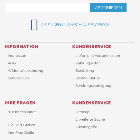
ABONNIEREN
SIE FINDEN UNS AUCH AUF FACEBOOK!
INFORMATION
KUNDENSERVICE
Impressum
Liefer-und Versandkosten
AGB
Zahlungsarten
Widerrufsbelehrung
Bestellung
Datenschutz
Bestell-Status
Sendungsverfolgung
IHRE FRAGEN
KUNDENSERVICE
Wir helfen Ihnen!
Sitemap
Erweiterte Suche
Die Shirt Größen
Suchbegriffe
Ihre Ring Größe