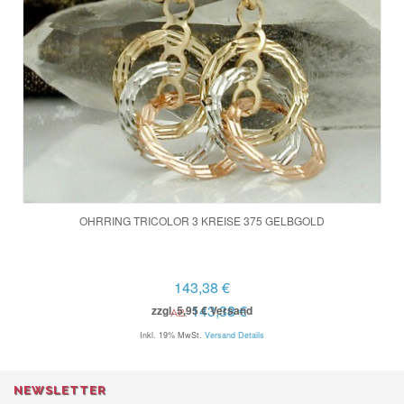
OHRRING TRICOLOR 3 KREISE 375 GELBGOLD
143,38 €
143,38 €
zzgl. 5,95 € Versand
AB:
Inkl. 19% MwSt.
Versand Details
NEWSLETTER