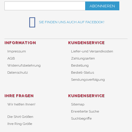
ABONNIEREN
SIE FINDEN UNS AUCH AUF FACEBOOK!
INFORMATION
KUNDENSERVICE
Impressum
Liefer-und Versandkosten
AGB
Zahlungsarten
Widerrufsbelehrung
Bestellung
Datenschutz
Bestell-Status
Sendungsverfolgung
IHRE FRAGEN
KUNDENSERVICE
Wir helfen Ihnen!
Sitemap
Erweiterte Suche
Die Shirt Größen
Suchbegriffe
Ihre Ring Größe