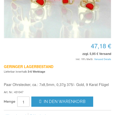
47,18 €
zzgl. 5,95 € Versand
Inkl. 19% MwSt.
Versand Details
GERINGER LAGERBESTAND
Lieferbar innerhalb
3-6 Werktage
Paar Ohrstecker, ca.: 7x8,5mm, 0,37g 375/- Gold, 9 Karat Flügel
Art. Nr.: 431047
IN DEN WARENKORB
Menge