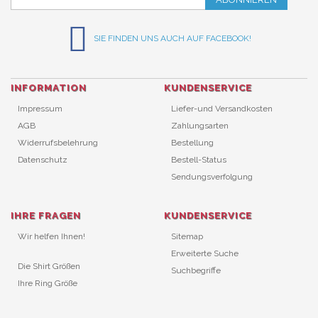
SIE FINDEN UNS AUCH AUF FACEBOOK!
INFORMATION
KUNDENSERVICE
Impressum
Liefer-und Versandkosten
AGB
Zahlungsarten
Widerrufsbelehrung
Bestellung
Datenschutz
Bestell-Status
Sendungsverfolgung
IHRE FRAGEN
KUNDENSERVICE
Wir helfen Ihnen!
Sitemap
Erweiterte Suche
Die Shirt Größen
Suchbegriffe
Ihre Ring Größe