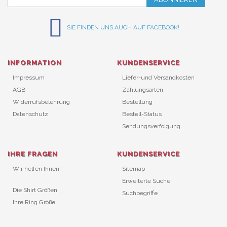
SIE FINDEN UNS AUCH AUF FACEBOOK!
INFORMATION
KUNDENSERVICE
Impressum
Liefer-und Versandkosten
AGB
Zahlungsarten
Widerrufsbelehrung
Bestellung
Datenschutz
Bestell-Status
Sendungsverfolgung
IHRE FRAGEN
KUNDENSERVICE
Wir helfen Ihnen!
Sitemap
Erweiterte Suche
Die Shirt Größen
Suchbegriffe
Ihre Ring Größe