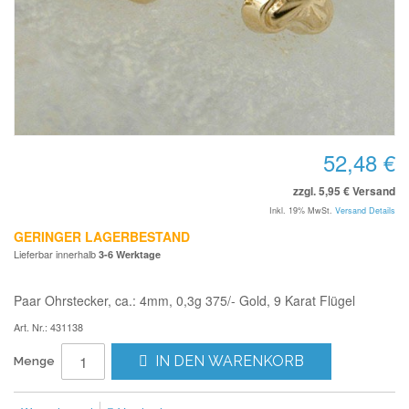
52,48 €
zzgl. 5,95 € Versand
Inkl. 19% MwSt.
Versand Details
GERINGER LAGERBESTAND
Lieferbar innerhalb
3-6 Werktage
Paar Ohrstecker, ca.: 4mm, 0,3g 375/- Gold, 9 Karat Flügel
Art. Nr.: 431138
IN DEN WARENKORB
Menge