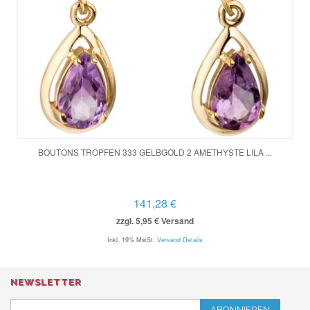
BOUTONS TROPFEN 333 GELBGOLD 2 AMETHYSTE LILA ...
141,28 €
zzgl. 5,95 € Versand
Inkl. 19% MwSt.
Versand Details
NEWSLETTER
ABONNIEREN