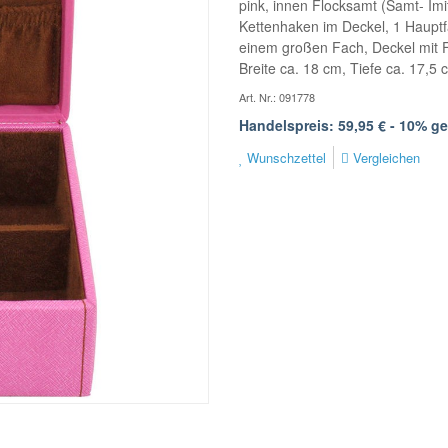
pink, innen Flocksamt (Samt- Imi
Kettenhaken im Deckel, 1 Hauptfac
einem großen Fach, Deckel mit F
Breite ca. 18 cm, Tiefe ca. 17,5 
Art. Nr.: 091778
Handelspreis: 59,95 € - 10% g
Wunschzettel
Vergleichen