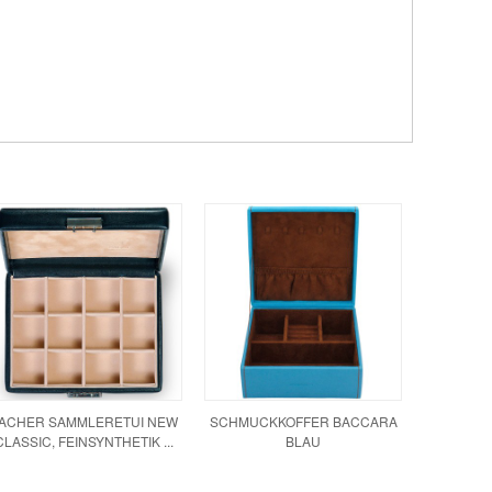
ACHER SAMMLERETUI NEW
SCHMUCKKOFFER BACCARA
CLASSIC, FEINSYNTHETIK ...
BLAU