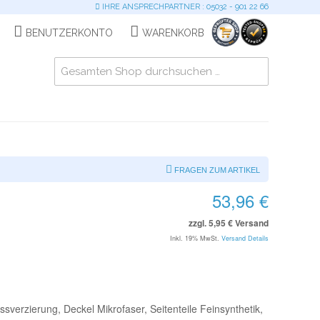
IHRE ANSPRECHPARTNER : 05032 - 901 22 66
BENUTZERKONTO
WARENKORB
FRAGEN ZUM ARTIKEL
53,96 €
zzgl. 5,95 € Versand
Inkl. 19% MwSt.
Versand Details
verzierung, Deckel Mikrofaser, Seitenteile Feinsynthetik,