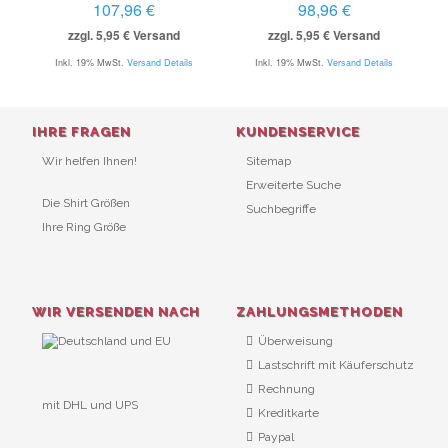
107,96 €
98,96 €
zzgl. 5,95 € Versand
zzgl. 5,95 € Versand
Inkl. 19% MwSt.
Versand Details
Inkl. 19% MwSt.
Versand Details
IHRE FRAGEN
KUNDENSERVICE
Wir helfen Ihnen!
Sitemap
Erweiterte Suche
Die Shirt Größen
Suchbegriffe
Ihre Ring Größe
WIR VERSENDEN NACH
ZAHLUNGSMETHODEN
Überweisung
Lastschrift mit Käuferschutz
Rechnung
mit DHL und UPS
Kreditkarte
URL Überwachung
Paypal