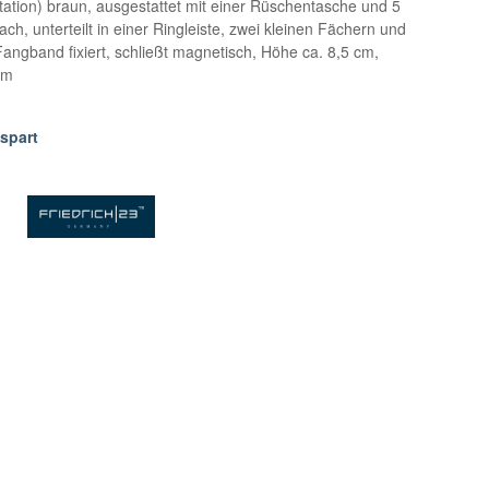
tation) braun, ausgestattet mit einer Rüschentasche und 5
h, unterteilt in einer Ringleiste, zwei kleinen Fächern und
angband fixiert, schließt magnetisch, Höhe ca. 8,5 cm,
cm
espart