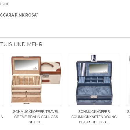
,5 cm
CCARA PINK ROSA"
ETUIS UND MEHR
SCHMUCKKOFFER TRAVEL
SCHMUCKKOFFER
S
LA
CREME BRAUN SCHLOSS
SCHMUCKKASTEN YOUNG
SPIEGEL
BLAU SCHLOSS ...