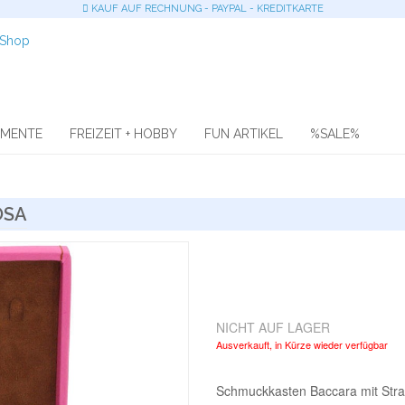
KAUF AUF RECHNUNG - PAYPAL - KREDITKARTE
OMENTE
FREIZEIT + HOBBY
FUN ARTIKEL
%SALE%
OSA
NICHT AUF LAGER
Ausverkauft, in Kürze wieder verfügbar
Schmuckkasten Baccara mit Strass