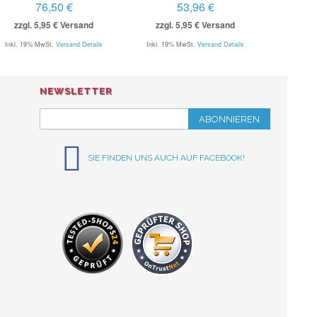
76,50 €
53,96 €
zzgl. 5,95 € Versand
zzgl. 5,95 € Versand
Inkl. 19% MwSt.
Versand Details
Inkl. 19% MwSt.
Versand Details
NEWSLETTER
ABONNIEREN
SIE FINDEN UNS AUCH AUF FACEBOOK!