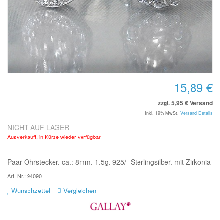
15,89 €
zzgl. 5,95 € Versand
Inkl. 19% MwSt.
Versand Details
NICHT AUF LAGER
Ausverkauft, in Kürze wieder verfügbar
Paar Ohrstecker, ca.: 8mm, 1,5g, 925/- Sterlingsilber, mit Zirkonia
Art. Nr.: 94090
Wunschzettel
Vergleichen