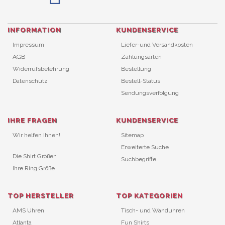
INFORMATION
KUNDENSERVICE
Impressum
Liefer-und Versandkosten
AGB
Zahlungsarten
Widerrufsbelehrung
Bestellung
Datenschutz
Bestell-Status
Sendungsverfolgung
IHRE FRAGEN
KUNDENSERVICE
Wir helfen Ihnen!
Sitemap
Erweiterte Suche
Die Shirt Größen
Suchbegriffe
Ihre Ring Größe
TOP HERSTELLER
TOP KATEGORIEN
AMS Uhren
Tisch- und Wanduhren
Atlanta
Fun Shirts