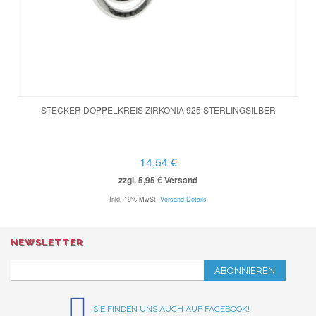
STECKER DOPPELKREIS ZIRKONIA 925 STERLINGSILBER
14,54 €
zzgl. 5,95 € Versand
Inkl. 19% MwSt.
Versand Details
NEWSLETTER
ABONNIEREN
SIE FINDEN UNS AUCH AUF FACEBOOK!