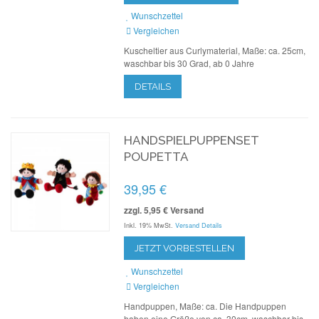
Wunschzettel
Vergleichen
Kuscheltier aus Curlymaterial, Maße: ca. 25cm,
waschbar bis 30 Grad, ab 0 Jahre
DETAILS
HANDSPIELPUPPENSET
POUPETTA
39,95 €
zzgl. 5,95 € Versand
Inkl. 19% MwSt.
Versand Details
JETZT VORBESTELLEN
Wunschzettel
Vergleichen
Handpuppen, Maße: ca. Die Handpuppen
haben eine Größe von ca. 30cm, waschbar bis