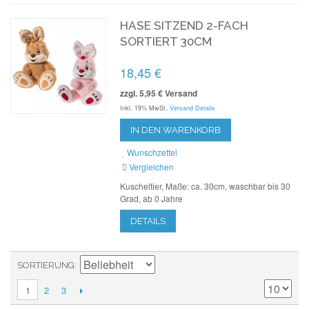
HASE SITZEND 2-FACH
SORTIERT 30CM
18,45 €
zzgl. 5,95 € Versand
Inkl. 19% MwSt.
Versand Details
IN DEN WARENKORB
Wunschzettel
Vergleichen
Kuscheltier, Maße: ca. 30cm, waschbar bis 30
Grad, ab 0 Jahre
DETAILS
SORTIERUNG
2
3
1