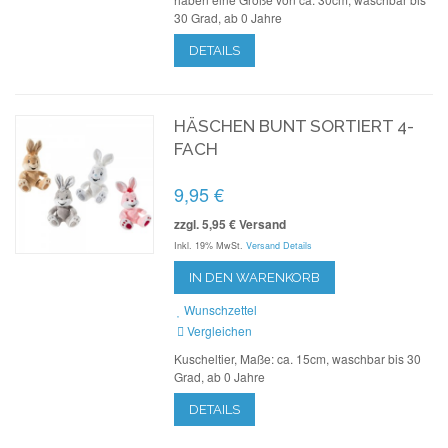
30 Grad, ab 0 Jahre
DETAILS
HÄSCHEN BUNT SORTIERT 4-
FACH
9,95 €
zzgl. 5,95 € Versand
Inkl. 19% MwSt.
Versand Details
IN DEN WARENKORB
Wunschzettel
Vergleichen
Kuscheltier, Maße: ca. 15cm, waschbar bis 30
Grad, ab 0 Jahre
DETAILS