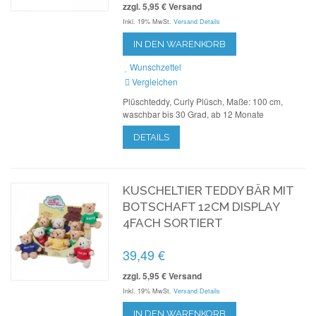
zzgl. 5,95 € Versand
Inkl. 19% MwSt.
Versand Details
IN DEN WARENKORB
Wunschzettel
Vergleichen
Plüschteddy, Curly Plüsch, Maße: 100 cm,
waschbar bis 30 Grad, ab 12 Monate
DETAILS
KUSCHELTIER TEDDY BÄR MIT
BOTSCHAFT 12CM DISPLAY
4FACH SORTIERT
39,49 €
zzgl. 5,95 € Versand
Inkl. 19% MwSt.
Versand Details
IN DEN WARENKORB