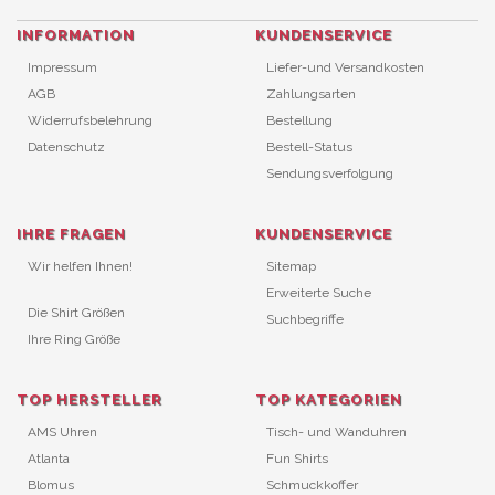
INFORMATION
KUNDENSERVICE
Impressum
Liefer-und Versandkosten
AGB
Zahlungsarten
Widerrufsbelehrung
Bestellung
Datenschutz
Bestell-Status
Sendungsverfolgung
IHRE FRAGEN
KUNDENSERVICE
Wir helfen Ihnen!
Sitemap
Erweiterte Suche
Die Shirt Größen
Suchbegriffe
Ihre Ring Größe
TOP HERSTELLER
TOP KATEGORIEN
AMS Uhren
Tisch- und Wanduhren
Atlanta
Fun Shirts
Blomus
Schmuckkoffer