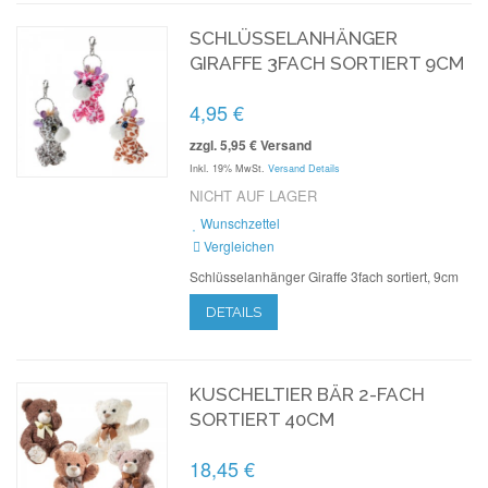
SCHLÜSSELANHÄNGER
GIRAFFE 3FACH SORTIERT 9CM
4,95 €
zzgl. 5,95 € Versand
Inkl. 19% MwSt.
Versand Details
NICHT AUF LAGER
Wunschzettel
Vergleichen
Schlüsselanhänger Giraffe 3fach sortiert, 9cm
DETAILS
KUSCHELTIER BÄR 2-FACH
SORTIERT 40CM
18,45 €