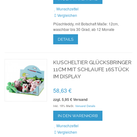
Wunschzettel
Vergleichen
Plüschteddy, mit Botschaft Maße: 12cm,
waschbar bis 30 Grad, ab 12 Monate
DETAILS
KUSCHELTIER GLÜCKSBRINGER
11CM MIT SCHLAUFE 16STÜCK
IM DISPLAY
58,63 €
zzgl. 5,95 € Versand
Inkl. 19% MwSt.
Versand Details
IN DEN WARENKORB
Wunschzettel
Vergleichen