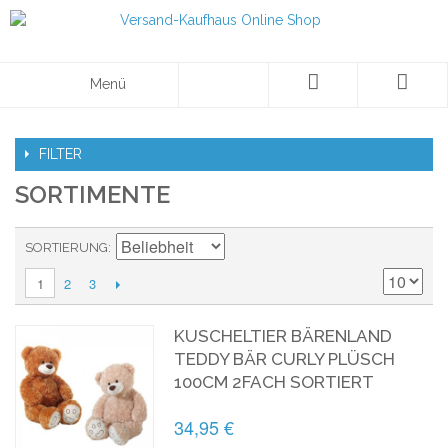
Menü
FILTER
SORTIMENTE
SORTIERUNG
2
3
1
KUSCHELTIER BÄRENLAND
TEDDY BÄR CURLY PLÜSCH
100CM 2FACH SORTIERT
34,95 €