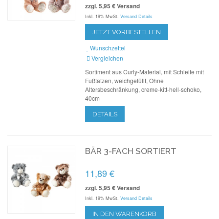
zzgl. 5,95 € Versand
Inkl. 19% MwSt.
Versand Details
JETZT VORBESTELLEN
Wunschzettel
Vergleichen
Sortiment aus Curly-Material, mit Schleife mit
Fußtatzen, weichgefüllt, Ohne
Altersbeschränkung, creme-kitt-hell-schoko,
40cm
DETAILS
BÄR 3-FACH SORTIERT
11,89 €
zzgl. 5,95 € Versand
Inkl. 19% MwSt.
Versand Details
IN DEN WARENKORB