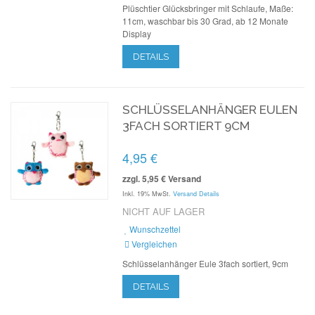
Plüschtier Glücksbringer mit Schlaufe, Maße:
11cm, waschbar bis 30 Grad, ab 12 Monate
Display
DETAILS
SCHLÜSSELANHÄNGER EULEN
3FACH SORTIERT 9CM
4,95 €
zzgl. 5,95 € Versand
Inkl. 19% MwSt.
Versand Details
NICHT AUF LAGER
Wunschzettel
Vergleichen
Schlüsselanhänger Eule 3fach sortiert, 9cm
DETAILS