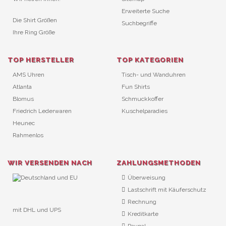
Erweiterte Suche
Die Shirt Größen
Suchbegriffe
Ihre Ring Größe
TOP HERSTELLER
TOP KATEGORIEN
AMS Uhren
Tisch- und Wanduhren
Atlanta
Fun Shirts
Blomus
Schmuckkoffer
Friedrich Lederwaren
Kuschelparadies
Heunec
Rahmenlos
WIR VERSENDEN NACH
ZAHLUNGSMETHODEN
Überweisung
Lastschrift mit Käuferschutz
Rechnung
mit DHL und UPS
Kreditkarte