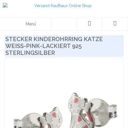
Menü
STECKER KINDEROHRRING KATZE
WEISS-PINK-LACKIERT 925 S
TERLINGSILBER