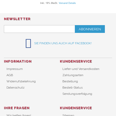
Inkl. 19% MwSt.
Versand Details
NEWSLETTER
ABONNIEREN
SIE FINDEN UNS AUCH AUF FACEBOOK!
INFORMATION
KUNDENSERVICE
Impressum
Liefer-und Versandkosten
AGB
Zahlungsarten
Widerrufsbelehrung
Bestellung
Datenschutz
Bestell-Status
Sendungsverfolgung
IHRE FRAGEN
KUNDENSERVICE
Wir helfen Ihnen!
Sitemap