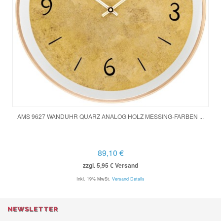
AMS 9627 WANDUHR QUARZ ANALOG HOLZ MESSING-FARBEN ...
89,10 €
zzgl. 5,95 € Versand
Inkl. 19% MwSt.
Versand Details
NEWSLETTER