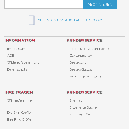
ABONNIEREN
SIE FINDEN UNS AUCH AUF FACEBOOK!
INFORMATION
KUNDENSERVICE
Impressum
Liefer-und Versandkosten
AGB
Zahlungsarten
Widerrufsbelehrung
Bestellung
Datenschutz
Bestell-Status
Sendungsverfolgung
IHRE FRAGEN
KUNDENSERVICE
Wir helfen Ihnen!
Sitemap
Erweiterte Suche
Die Shirt Größen
Suchbegriffe
Ihre Ring Größe