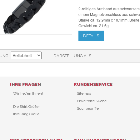
2-reihiges Armband aus schwarzem 
einem Magnetverschluss aus schwar
Stärke ca. 12,9mm x 10,1mm, Breite
Gewicht ca. 21,6g
DETAILS
RUNG
DARSTELLUNG ALS
IHRE FRAGEN
KUNDENSERVICE
Wir helfen Ihnen!
Sitemap
Erweiterte Suche
Die Shirt Größen
Suchbegriffe
Ihre Ring Größe