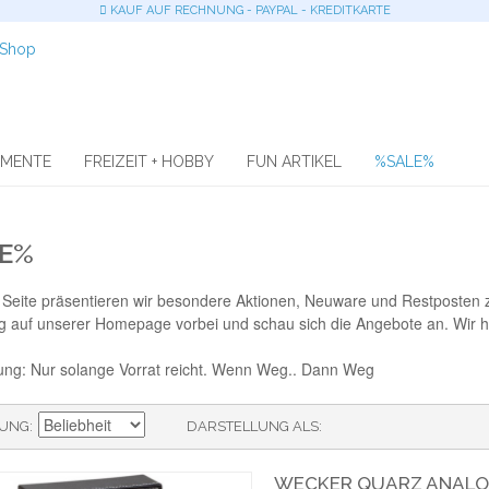
KAUF AUF RECHNUNG - PAYPAL - KREDITKARTE
OMENTE
FREIZEIT + HOBBY
FUN ARTIKEL
%SALE%
E%
r Seite präsentieren wir besondere Aktionen, Neuware und Restposten
g auf unserer Homepage vorbei und schau sich die Angebote an. Wir ha
ung: Nur solange Vorrat reicht. Wenn Weg.. Dann Weg
RUNG
DARSTELLUNG ALS
WECKER QUARZ ANALOG