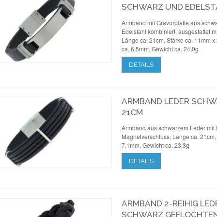
SCHWARZ UND EDELST
Armband mit Gravurplatte aus schwa
Edelstahl kombiniert, ausgestattet 
Länge ca. 21cm, Stärke ca. 11mm x 
ca. 6,5mm, Gewicht ca. 24,0g
DETAILS
ARMBAND LEDER SCHWA
21CM
Armband aus schwarzem Leder mit Ed
Magnetverschluss, Länge ca. 21cm, B
7,1mm, Gewicht ca. 23,3g
DETAILS
ARMBAND 2-REIHIG LED
SCHWARZ GEFLOCHTEN