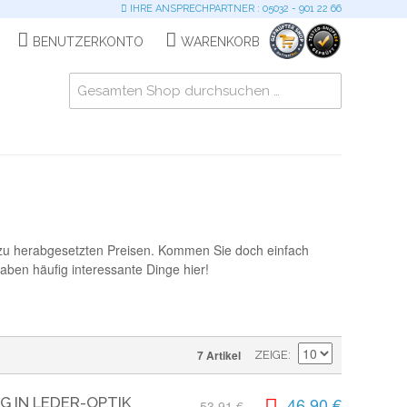
IHRE ANSPRECHPARTNER : 05032 - 901 22 66
BENUTZERKONTO
WARENKORB
 zu herabgesetzten Preisen. Kommen Sie doch einfach
ben häufig interessante Dinge hier!
7 Artikel
ZEIGE
46,90 €
 IN LEDER-OPTIK
53,91 €