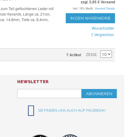
zzgl. 5,95 € Versand
zum Teil geflochtenen Leder mit
Inkl. 19% MwSt.
Versand Details
zer Keramik, Länge ca. 21cm,
IN DEN WARENKORB
 ca. 14,8mm, Tiefe ca. 8,4mm,
Wunschzettel
Vergleichen
7 Artikel
ZEIGE
NEWSLETTER
ABONNIEREN
SIE FINDEN UNS AUCH AUF FACEBOOK!