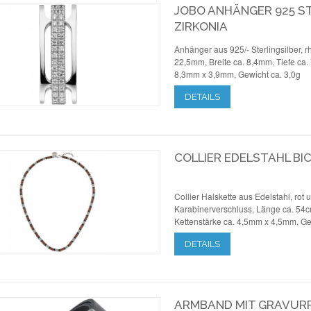
JOBO ANHÄNGER 925 ST
ZIRKONIA
Anhänger aus 925/- Sterlingsilber, rh
22,5mm, Breite ca. 8,4mm, Tiefe ca
8,3mm x 3,9mm, Gewicht ca. 3,0g
DETAILS
COLLIER EDELSTAHL BI
Collier Halskette aus Edelstahl, rot u
Karabinerverschluss, Länge ca. 54c
Kettenstärke ca. 4,5mm x 4,5mm, Ge
DETAILS
ARMBAND MIT GRAVURP